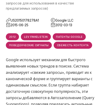
запросов для использования в качестве
предлагаемых запросов)
US20150178278A1
Google LLC
2015-06-25
2012-03-13
2012
LEV FINKELSTEIN
ПАТЕНТЫ GOOGLE
ПОВЕДЕНЧЕСКИЕ СИГНАЛЫ
СВЕЖЕСТЬ КОНТЕНТА
Google использует механизм для быстрого
выявления новых трендов в поиске. Система
анализирует «свежие запросы», приводит их к
канонической форме и группирует варианты с
одинаковым смыслом. Если группа набирает
достаточную совокупную популярность, эти
запросы добавляются в Автозаполнение (Query
Suggestions), позволяя предлагать актуальные