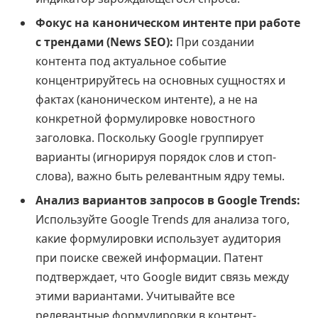
Фокус на каноническом интенте при работе
с трендами (News SEO):
При создании
контента под актуальное событие
концентрируйтесь на основных сущностях и
фактах (каноническом интенте), а не на
конкретной формулировке новостного
заголовка. Поскольку Google группирует
варианты (игнорируя порядок слов и стоп-
слова), важно быть релевантным ядру темы.
Анализ вариантов запросов в Google Trends:
Используйте Google Trends для анализа того,
какие формулировки использует аудитория
при поиске свежей информации. Патент
подтверждает, что Google видит связь между
этими вариантами. Учитывайте все
релевантные формулировки в контент-