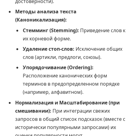
достоверности).
Методы анализа текста
(Каноникализация):
Стемминг (Stemming):
Приведение слов к
их корневой форме.
Удаление стоп-слов:
Исключение общих
слов (артикли, предлоги, союзы).
Упорядочивание (Ordering):
Расположение канонических форм
терминов в предопределенном порядке
(например, алфавитном).
Нормализация и Масштабирование (при
смешивании):
При интеграции свежих
запросов в общий список подсказок (вместе с
исторически популярными запросами) их
оценки популярности могут