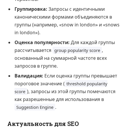
Группировка:
Запросы с идентичными
каноническими формами объединяются в
группы (например, «snow in london» и «snows
in london»).
Оценка популярности:
Для каждой группы
рассчитывается
,
group popularity score
основанный на суммарной частоте всех
запросов в группе.
Валидация:
Если оценка группы превышает
пороговое значение (
threshold popularity
), запросы из этой группы помечаются
score
как разрешенные для использования в
.
Suggestion Engine
Актуальность для SEO