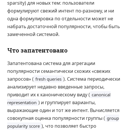
sparsity) для новых тем: пользователи
формулируют свежий интент по-разному, и ни
одна формулировка по отдельности может не
набрать достаточной популярности, чтобы быть
замеченной системой.
Что запатентовано
Запатентована система для агрегации
популярности семантически схожих «свежих
запросов» (
). Система периодически
fresh queries
анализирует недавно введенные запросы,
приводит их к каноническому виду (
canonical
) и группирует варианты,
representation
выражающие один и тот же интент. Вычисляется
совокупная оценка популярности группы (
group
), что позволяет быстро
popularity score