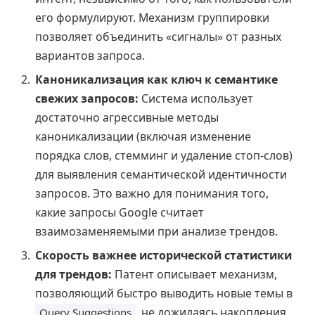
его формулируют. Механизм группировки
позволяет объединить «сигналы» от разных
вариантов запроса.
Каноникализация как ключ к семантике
свежих запросов:
Система использует
достаточно агрессивные методы
каноникализации (включая изменение
порядка слов, стемминг и удаление стоп-слов)
для выявления семантической идентичности
запросов. Это важно для понимания того,
какие запросы Google считает
взаимозаменяемыми при анализе трендов.
Скорость важнее исторической статистики
для трендов:
Патент описывает механизм,
позволяющий быстро выводить новые темы в
, не дожидаясь накопления
Query Suggestions