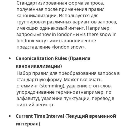
Стандартизированная форма запроса,
полученная после применения правил
каноникализации. Используется для
группировки различных вариантов запроса,
имеющих одинаковый интент. Например,
запросы «snow in london» и «is there snow in
london» могут иметь каноническое
представление «london snow».
Canonicalization Rules (Правила
каноникализации)
Набор правил для преобразования запроса в
стандартную форму. Может включать
стемминг (stemming), удаление стоп-слов,
упорядочивание терминов (например, по
алфавиту), удаление пунктуации, перевод в
нижний регистр.
Current Time Interval (Текущий временной
интервал)