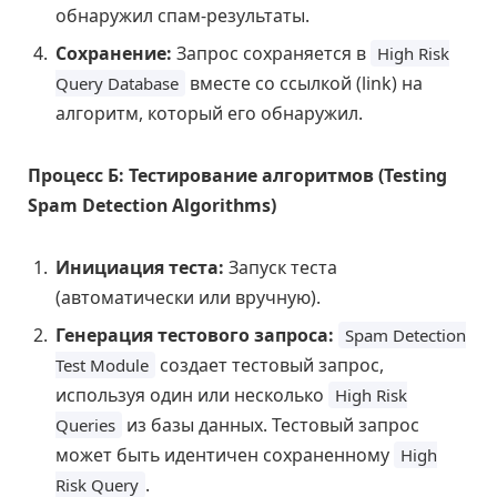
обнаружил спам-результаты.
Сохранение:
Запрос сохраняется в
High Risk
вместе со ссылкой (link) на
Query Database
алгоритм, который его обнаружил.
Процесс Б: Тестирование алгоритмов (Testing
Spam Detection Algorithms)
Инициация теста:
Запуск теста
(автоматически или вручную).
Генерация тестового запроса:
Spam Detection
создает тестовый запрос,
Test Module
используя один или несколько
High Risk
из базы данных. Тестовый запрос
Queries
может быть идентичен сохраненному
High
.
Risk Query