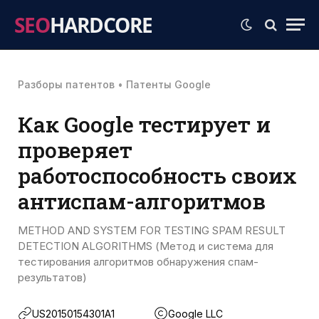
SEO
HARDCORE
Разборы патентов
•
Патенты Google
Как Google тестирует и
проверяет
работоспособность своих
антиспам-алгоритмов
METHOD AND SYSTEM FOR TESTING SPAM RESULT
DETECTION ALGORITHMS (Метод и система для
тестирования алгоритмов обнаружения спам-
результатов)
US20150154301A1
Google LLC