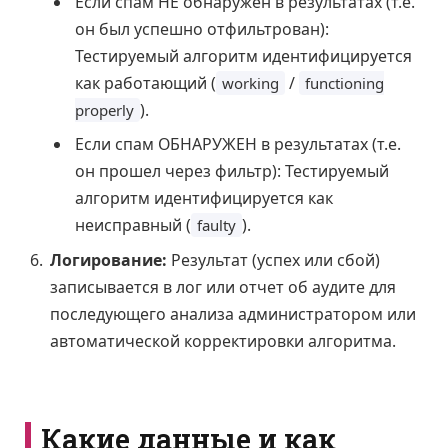
Если спам НЕ обнаружен в результатах (т.е.
он был успешно отфильтрован):
Тестируемый алгоритм идентифицируется
как работающий (
/
working
functioning
).
properly
Если спам ОБНАРУЖЕН в результатах (т.е.
он прошел через фильтр): Тестируемый
алгоритм идентифицируется как
неисправный (
).
faulty
Логирование:
Результат (успех или сбой)
записывается в лог или отчет об аудите для
последующего анализа администратором или
автоматической корректировки алгоритма.
Какие данные и как