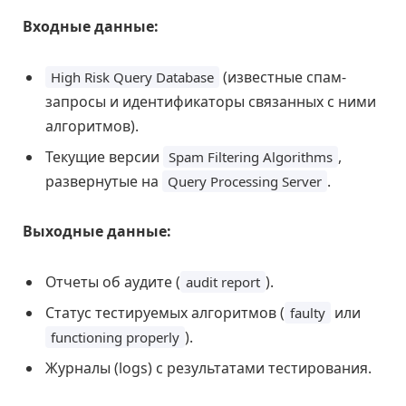
Входные данные:
(известные спам-
High Risk Query Database
запросы и идентификаторы связанных с ними
алгоритмов).
Текущие версии
,
Spam Filtering Algorithms
развернутые на
.
Query Processing Server
Выходные данные:
Отчеты об аудите (
).
audit report
Статус тестируемых алгоритмов (
или
faulty
).
functioning properly
Журналы (logs) с результатами тестирования.