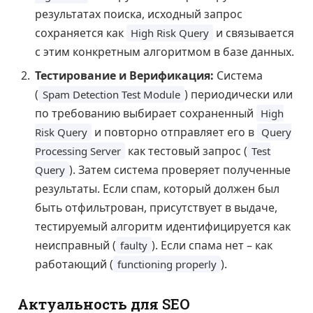
результатах поиска, исходный запрос
сохраняется как
и связывается
High Risk Query
с этим конкретным алгоритмом в базе данных.
Тестирование и Верификация:
Система
(
) периодически или
Spam Detection Test Module
по требованию выбирает сохраненный
High
и повторно отправляет его в
Risk Query
Query
как тестовый запрос (
Processing Server
Test
). Затем система проверяет полученные
Query
результаты. Если спам, который должен был
быть отфильтрован, присутствует в выдаче,
тестируемый алгоритм идентифицируется как
неисправный (
). Если спама нет – как
faulty
работающий (
).
functioning properly
Актуальность для SEO