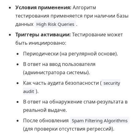
Условия применения:
Алгоритм
тестирования применяется при наличии базы
данных
.
High Risk Queries
Триггеры активации:
Тестирование может
быть инициировано:
Периодически (на регулярной основе).
В ответ на ввод пользователя
(администратора системы).
Как часть аудита безопасности (
security
).
audit
В ответ на обнаружение спам-результата в
реальной выдаче.
После обновления
Spam Filtering Algorithms
(для проверки отсутствия регрессий).