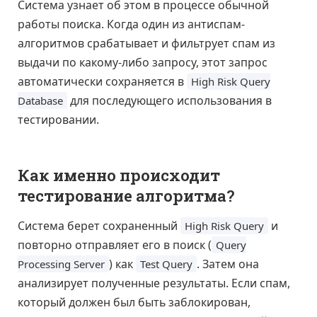
Система узнает об этом в процессе обычной
работы поиска. Когда один из антиспам-
алгоритмов срабатывает и фильтрует спам из
выдачи по какому-либо запросу, этот запрос
автоматически сохраняется в
High Risk Query
для последующего использования в
Database
тестировании.
Как именно происходит
тестирование алгоритма?
Система берет сохраненный
и
High Risk Query
повторно отправляет его в поиск (
Query
) как
. Затем она
Processing Server
Test Query
анализирует полученные результаты. Если спам,
который должен был быть заблокирован,