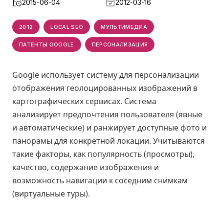
2015-06-04
2012-03-16
2012
LOCAL SEO
МУЛЬТИМЕДИА
ПАТЕНТЫ GOOGLE
ПЕРСОНАЛИЗАЦИЯ
Google использует систему для персонализации
отображения геолоцированных изображений в
картографических сервисах. Система
анализирует предпочтения пользователя (явные
и автоматические) и ранжирует доступные фото и
панорамы для конкретной локации. Учитываются
такие факторы, как популярность (просмотры),
качество, содержание изображения и
возможность навигации к соседним снимкам
(виртуальные туры).