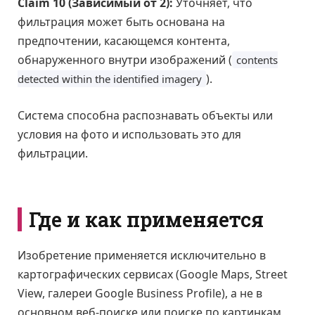
Claim 10 (Зависимый от 2):
Уточняет, что
фильтрация может быть основана на
предпочтении, касающемся контента,
обнаруженного внутри изображений (
contents
).
detected within the identified imagery
Система способна распознавать объекты или
условия на фото и использовать это для
фильтрации.
Где и как применяется
Изобретение применяется исключительно в
картографических сервисах (Google Maps, Street
View, галереи Google Business Profile), а не в
основном веб-поиске или поиске по картинкам