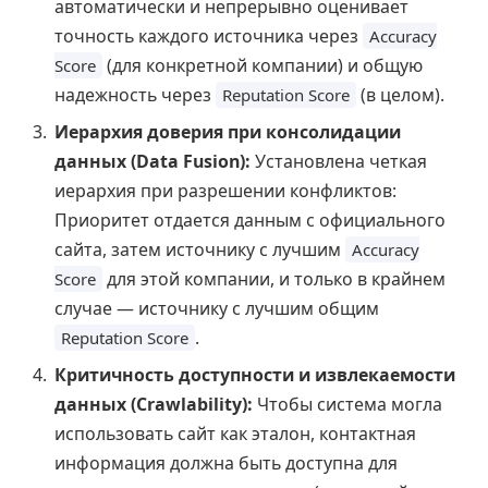
автоматически и непрерывно оценивает
точность каждого источника через
Accuracy
(для конкретной компании) и общую
Score
надежность через
(в целом).
Reputation Score
Иерархия доверия при консолидации
данных (Data Fusion):
Установлена четкая
иерархия при разрешении конфликтов:
Приоритет отдается данным с официального
сайта, затем источнику с лучшим
Accuracy
для этой компании, и только в крайнем
Score
случае — источнику с лучшим общим
.
Reputation Score
Критичность доступности и извлекаемости
данных (Crawlability):
Чтобы система могла
использовать сайт как эталон, контактная
информация должна быть доступна для