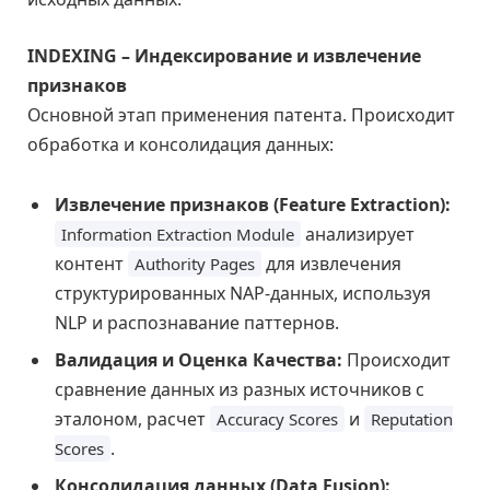
INDEXING – Индексирование и извлечение
признаков
Основной этап применения патента. Происходит
обработка и консолидация данных:
Извлечение признаков (Feature Extraction):
анализирует
Information Extraction Module
контент
для извлечения
Authority Pages
структурированных NAP-данных, используя
NLP и распознавание паттернов.
Валидация и Оценка Качества:
Происходит
сравнение данных из разных источников с
эталоном, расчет
и
Accuracy Scores
Reputation
.
Scores
Консолидация данных (Data Fusion):