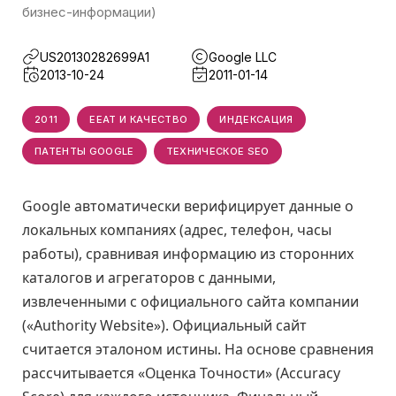
бизнес-информации)
US20130282699A1
Google LLC
2013-10-24
2011-01-14
2011
EEAT И КАЧЕСТВО
ИНДЕКСАЦИЯ
ПАТЕНТЫ GOOGLE
ТЕХНИЧЕСКОЕ SEO
Google автоматически верифицирует данные о
локальных компаниях (адрес, телефон, часы
работы), сравнивая информацию из сторонних
каталогов и агрегаторов с данными,
извлеченными с официального сайта компании
(«Authority Website»). Официальный сайт
считается эталоном истины. На основе сравнения
рассчитывается «Оценка Точности» (Accuracy