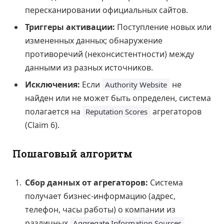
пересканировании официальных сайтов.
Триггеры активации:
Поступление новых или
измененных данных; обнаружение
противоречий (неконсистентности) между
данными из разных источников.
Исключения:
Если
не
Authority Website
найден или не может быть определен, система
полагается на
агрегаторов
Reputation Scores
(Claim 6).
Пошаговый алгоритм
Сбор данных от агрегаторов:
Система
получает бизнес-информацию (адрес,
телефон, часы работы) о компании из
различных
Aggregate Information Sources