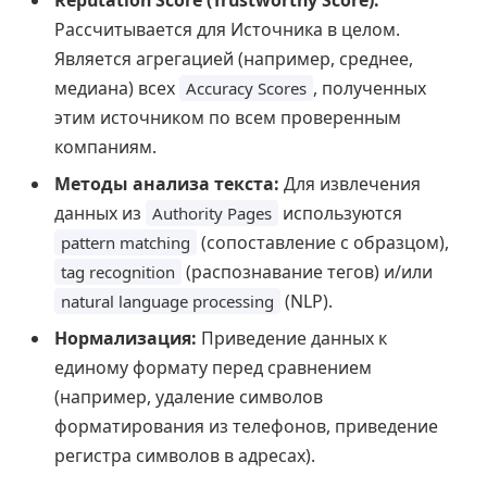
Reputation Score (Trustworthy Score):
Рассчитывается для Источника в целом.
Является агрегацией (например, среднее,
медиана) всех
, полученных
Accuracy Scores
этим источником по всем проверенным
компаниям.
Методы анализа текста:
Для извлечения
данных из
используются
Authority Pages
(сопоставление с образцом),
pattern matching
(распознавание тегов) и/или
tag recognition
(NLP).
natural language processing
Нормализация:
Приведение данных к
единому формату перед сравнением
(например, удаление символов
форматирования из телефонов, приведение
регистра символов в адресах).