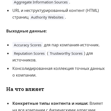
.
Aggregate Information Sources
URL и неструктурированный контент (HTML)
страниц
.
Authority Websites
Выходные данные:
для пар компания-источник.
Accuracy Scores
(
) для
Reputation Scores
Trustworthy Scores
источников.
Консолидированная коллекция точных данных
о компании.
На что влияет
Конкретные типы контента и ниши:
Влияет
на все компании с физическими адресами