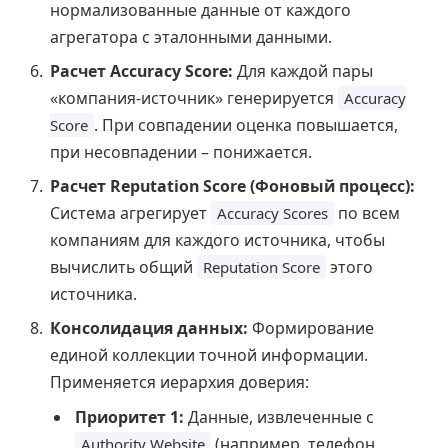
нормализованные данные от каждого
агрегатора с эталонными данными.
Расчет Accuracy Score:
Для каждой пары
«компания-источник» генерируется
Accuracy
. При совпадении оценка повышается,
Score
при несовпадении – понижается.
Расчет Reputation Score (Фоновый процесс):
Система агрегирует
по всем
Accuracy Scores
компаниям для каждого источника, чтобы
вычислить общий
этого
Reputation Score
источника.
Консолидация данных:
Формирование
единой коллекции точной информации.
Применяется иерархия доверия:
Приоритет 1:
Данные, извлеченные с
(например, телефон,
Authority Website