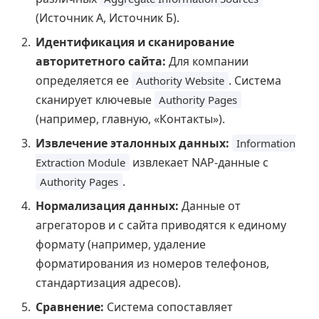
(Источник А, Источник Б).
Идентификация и сканирование
авторитетного сайта:
Для компании
определяется ее
. Система
Authority Website
сканирует ключевые
Authority Pages
(например, главную, «Контакты»).
Извлечение эталонных данных:
Information
извлекает NAP-данные с
Extraction Module
.
Authority Pages
Нормализация данных:
Данные от
агрегаторов и с сайта приводятся к единому
формату (например, удаление
форматирования из номеров телефонов,
стандартизация адресов).
Сравнение:
Система сопоставляет