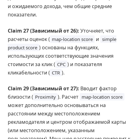
и ожидаемого дохода, чем общие средние
показатели.
Claim 27 (Зависимый от 26):
Уточняет, что
расчеты оценок (
и
map-location score
simple
) основаны на функциях,
product score
использующих соответствующие значения
стоимости за клик (
) и показателя
CPC
кликабельности (
).
CTR
Claim 29 (Зависимый от 27):
Вводит фактор
близости (
). Расчет
Proximity
map-location score
может дополнительно основываться на
расстоянии между местоположением
рекламодателя и центром отображаемой карты
(или местоположением, указанным
пользователем). Меньшее расстояние приводит к