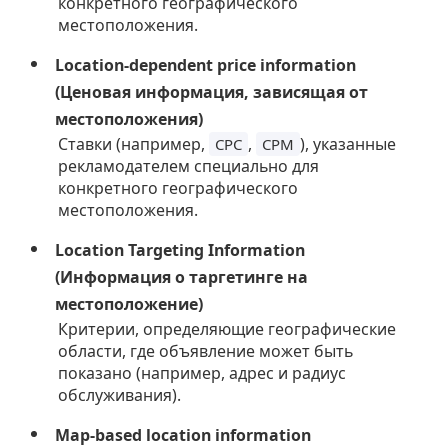
конкретного географического
местоположения.
Location-dependent price information
(Ценовая информация, зависящая от
местоположения)
Ставки (например,
,
), указанные
CPC
CPM
рекламодателем специально для
конкретного географического
местоположения.
Location Targeting Information
(Информация о таргетинге на
местоположение)
Критерии, определяющие географические
области, где объявление может быть
показано (например, адрес и радиус
обслуживания).
Map-based location information