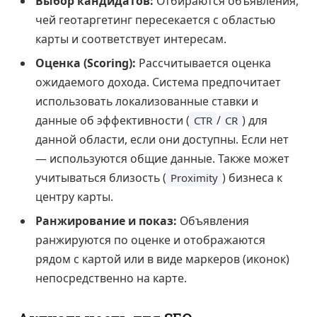
Выбор кандидатов:
Отбираются объявления,
чей геотаргетинг пересекается с областью
карты и соответствует интересам.
Оценка (Scoring):
Рассчитывается оценка
ожидаемого дохода. Система предпочитает
использовать локализованные ставки и
данные об эффективности (
/
) для
CTR
CR
данной области, если они доступны. Если нет
— используются общие данные. Также может
учитываться близость (
) бизнеса к
Proximity
центру карты.
Ранжирование и показ:
Объявления
ранжируются по оценке и отображаются
рядом с картой или в виде маркеров (иконок)
непосредственно на карте.