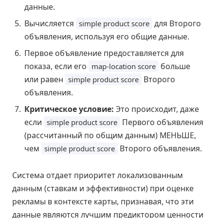
данные.
Вычисляется
для Второго
simple product score
объявления, используя его общие данные.
Первое объявление предоставляется для
показа, если его
больше
map-location score
или равен
Второго
simple product score
объявления.
Критическое условие:
Это происходит, даже
если
Первого объявления
simple product score
(рассчитанный по общим данным) МЕНЬШЕ,
чем
Второго объявления.
simple product score
Система отдает приоритет локализованным
данным (ставкам и эффективности) при оценке
рекламы в контексте карты, признавая, что эти
данные являются лучшим предиктором ценности