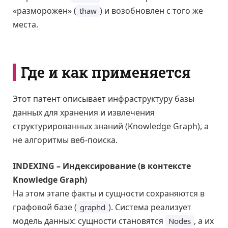
«разморожен» (
) и возобновлен с того же
thaw
места.
Где и как применяется
Этот патент описывает инфраструктуру базы
данных для хранения и извлечения
структурированных знаний (Knowledge Graph), а
не алгоритмы веб-поиска.
INDEXING – Индексирование (в контексте
Knowledge Graph)
На этом этапе факты и сущности сохраняются в
графовой базе (
). Система реализует
graphd
модель данных: сущности становятся
, а их
Nodes