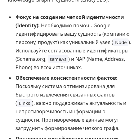
Фокус на создании четкой идентичности
(Identity):
Необходимо помочь Google
идентифицировать вашу сущность (компанию,
персону, продукт) как уникальный узел (
).
Node
Используйте согласованные идентификаторы
(Schema.org,
) и NAP (Name, Address,
sameAs
Phone) во всех источниках.
Обеспечение консистентности фактов:
Поскольку система оптимизирована для
быстрого извлечения связанных фактов
(
), важно поддерживать актуальность и
Links
непротиворечивость информации о
сущности. Противоречивые данные могут
затруднить формирование четкого графа.
Построение связей между сущностями: