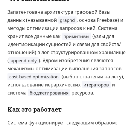
Запатентована архитектура графовой базы
данных (называемой
, основа Freebase) и
graphd
методы оптимизации запросов к ней. Система
хранит все данные как
(узлы для
примитивы
идентификации сущностей и связи для свойств/
отношений) в лог-структурированном хранилище
(
). Ядром изобретения являются
append-only
механизмы оптимизации выполнения запросов:
(выбор стратегии на лету),
cost-based optimization
использование иерархических
и
итераторов
система
ресурсов.
бюджетирования
Как это работает
Система функционирует следующим образом: