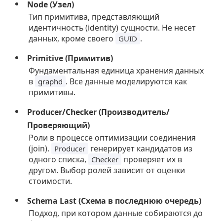
Node (Узел)
Тип примитива, представляющий
идентичность (identity) сущности. Не несет
данных, кроме своего
.
GUID
Primitive (Примитив)
Фундаментальная единица хранения данных
в
. Все данные моделируются как
graphd
примитивы.
Producer/Checker (Производитель/
Проверяющий)
Роли в процессе оптимизации соединения
(join).
генерирует кандидатов из
Producer
одного списка,
проверяет их в
Checker
другом. Выбор ролей зависит от оценки
стоимости.
Schema Last (Схема в последнюю очередь)
Подход, при котором данные собираются до