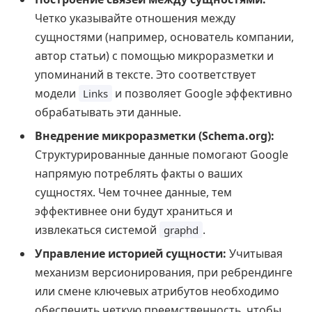
Четко указывайте отношения между
сущностями (например, основатель компании,
автор статьи) с помощью микроразметки и
упоминаний в тексте. Это соответствует
модели
и позволяет Google эффективно
Links
обрабатывать эти данные.
Внедрение микроразметки (Schema.org):
Структурированные данные помогают Google
напрямую потреблять факты о ваших
сущностях. Чем точнее данные, тем
эффективнее они будут храниться и
извлекаться системой
.
graphd
Управление историей сущности:
Учитывая
механизм версионирования, при ребрендинге
или смене ключевых атрибутов необходимо
обеспечить четкую преемственность, чтобы