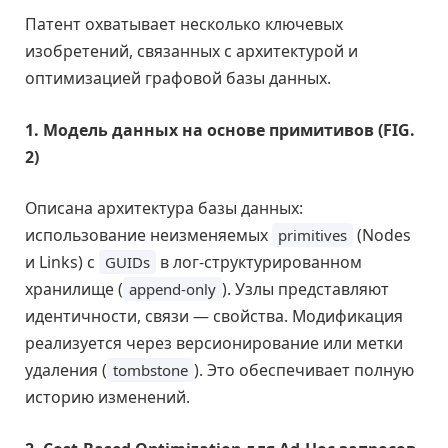
Патент охватывает несколько ключевых
изобретений, связанных с архитектурой и
оптимизацией графовой базы данных.
1. Модель данных на основе примитивов (FIG.
2)
Описана архитектура базы данных:
использование неизменяемых
(Nodes
primitives
и Links) с
в лог-структурированном
GUIDs
хранилище (
). Узлы представляют
append-only
идентичности, связи — свойства. Модификация
реализуется через версионирование или метки
удаления (
). Это обеспечивает полную
tombstone
историю изменений.