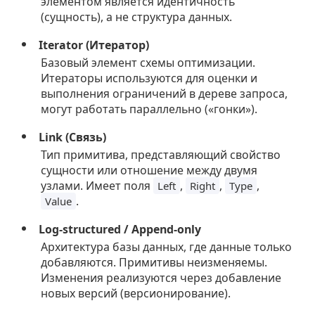
элементом является идентичность
(сущность), а не структура данных.
Iterator (Итератор)
Базовый элемент схемы оптимизации.
Итераторы используются для оценки и
выполнения ограничений в дереве запроса,
могут работать параллельно («гонки»).
Link (Связь)
Тип примитива, представляющий свойство
сущности или отношение между двумя
узлами. Имеет поля
,
,
,
Left
Right
Type
.
Value
Log-structured / Append-only
Архитектура базы данных, где данные только
добавляются. Примитивы неизменяемы.
Изменения реализуются через добавление
новых версий (версионирование).