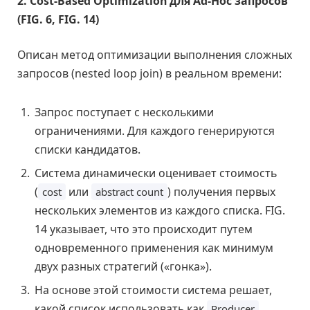
2. Cost-Based Optimization для Ad-Hoc запросов
(FIG. 6, FIG. 14)
Описан метод оптимизации выполнения сложных
запросов (nested loop join) в реальном времени:
Запрос поступает с несколькими
ограничениями. Для каждого генерируются
списки кандидатов.
Система динамически оценивает стоимость
(
или
) получения первых
cost
abstract count
нескольких элементов из каждого списка. FIG.
14 указывает, что это происходит путем
одновременного применения как минимум
двух разных стратегий («гонка»).
На основе этой стоимости система решает,
какой список использовать как
Producer