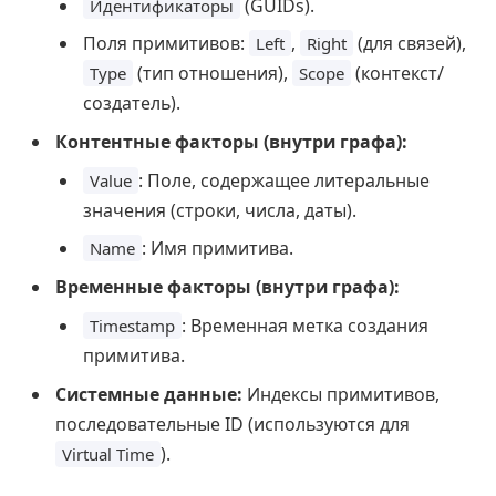
(GUIDs).
Идентификаторы
Поля примитивов:
,
(для связей),
Left
Right
(тип отношения),
(контекст/
Type
Scope
создатель).
Контентные факторы (внутри графа):
: Поле, содержащее литеральные
Value
значения (строки, числа, даты).
: Имя примитива.
Name
Временные факторы (внутри графа):
: Временная метка создания
Timestamp
примитива.
Системные данные:
Индексы примитивов,
последовательные ID (используются для
).
Virtual Time