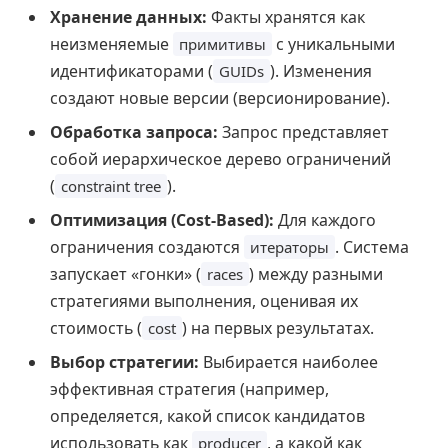
Хранение данных:
Факты хранятся как
неизменяемые
с уникальными
примитивы
идентификаторами (
). Изменения
GUIDs
создают новые версии (версионирование).
Обработка запроса:
Запрос представляет
собой иерархическое дерево ограничений
(
).
constraint tree
Оптимизация (Cost-Based):
Для каждого
ограничения создаются
. Система
итераторы
запускает «гонки» (
) между разными
races
стратегиями выполнения, оценивая их
стоимость (
) на первых результатах.
cost
Выбор стратегии:
Выбирается наиболее
эффективная стратегия (например,
определяется, какой список кандидатов
использовать как
, а какой как
producer