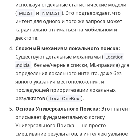
используя отдельные статистические модели
(
и
). Это подтверждает, что
MDIST
NMDIST
интент для одного и того же запроса может
кардинально отличаться на мобильном и
десктопе.
Сложный механизм локального поиска:
Существуют детальные механизмы (
Location
, белые/черные списки, ML-правила) для
Indicia
определения локального интента, даже без
явного указания местоположения, и
последующей приоритезации локальных
результатов (
).
Local OneBox
Основа Универсального Поиска:
Этот патент
описывает фундаментальную логику
Универсального Поиска — не просто
смешивание результатов, а интеллектуальное