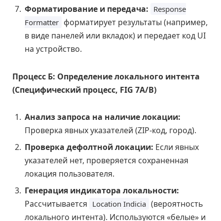
Форматирование и передача:
Response
форматирует результаты (например,
Formatter
в виде панелей или вкладок) и передает код UI
на устройство.
Процесс Б: Определение локального интента
(Специфический процесс, FIG 7A/B)
Анализ запроса на наличие локации:
Проверка явных указателей (ZIP-код, город).
Проверка дефолтной локации:
Если явных
указателей нет, проверяется сохраненная
локация пользователя.
Генерация индикатора локальности:
Рассчитывается
(вероятность
Location Indicia
локального интента). Используются «белые» и