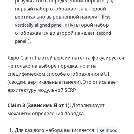
результатов в определенном порядке; (iii)
первый набор отображается в первой
вертикально выровненной панели (
first
); (iv) второй набор
vertically aligned panel
отображается во второй панели (
second
).
panel
Ядро Claim 1 в этой версии патента фокусируется
не только на выборе порядка, но и на
специфическом способе отображения в UI
(сводки, вертикальные панели). Это описывает
архитектуру модульной SERP.
Claim 3 (Зависимый от 1):
Детализирует
механизм определения порядка.
Для каждого набора вычисляется
likelihood