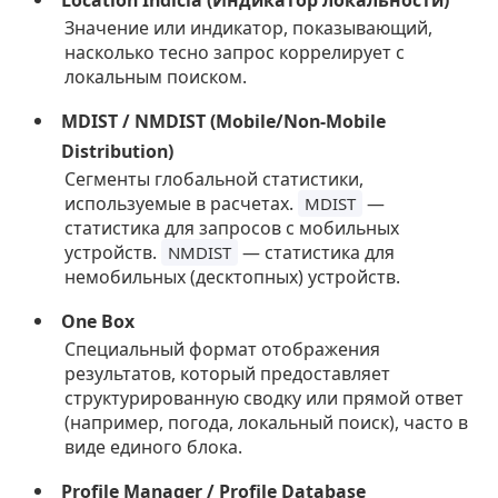
Location Indicia (Индикатор локальности)
Значение или индикатор, показывающий,
насколько тесно запрос коррелирует с
локальным поиском.
MDIST / NMDIST (Mobile/Non-Mobile
Distribution)
Сегменты глобальной статистики,
используемые в расчетах.
—
MDIST
статистика для запросов с мобильных
устройств.
— статистика для
NMDIST
немобильных (десктопных) устройств.
One Box
Специальный формат отображения
результатов, который предоставляет
структурированную сводку или прямой ответ
(например, погода, локальный поиск), часто в
виде единого блока.
Profile Manager / Profile Database