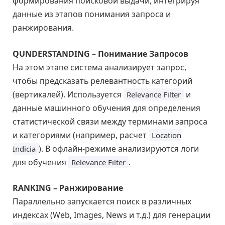
формирования поисковой выдачи, интегрируя
данные из этапов понимания запроса и
ранжирования.
QUNDERSTANDING – Понимание Запросов
На этом этапе система анализирует запрос,
чтобы предсказать релевантность категорий
(вертикалей). Используется
и
Relevance Filter
данные машинного обучения для определения
статистической связи между терминами запроса
и категориями (например, расчет
Location
). В офлайн-режиме анализируются логи
Indicia
для обучения
.
Relevance Filter
RANKING – Ранжирование
Параллельно запускается поиск в различных
индексах (Web, Images, News и т.д.) для генерации