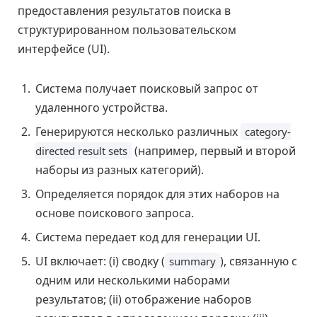
предоставления результатов поиска в
структурированном пользовательском
интерфейсе (UI).
Система получает поисковый запрос от
удаленного устройства.
Генерируются несколько различных
category-
(например, первый и второй
directed result sets
наборы из разных категорий).
Определяется порядок для этих наборов на
основе поискового запроса.
Система передает код для генерации UI.
UI включает: (i) сводку (
), связанную с
summary
одним или несколькими наборами
результатов; (ii) отображение наборов