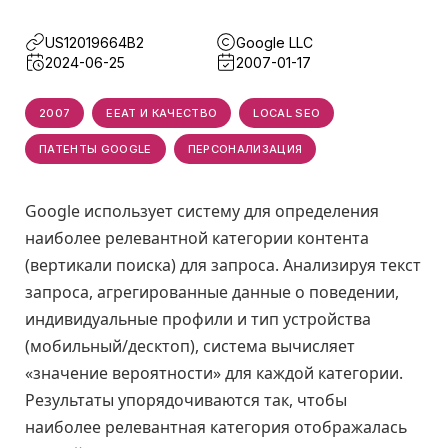
US12019664B2
Google LLC
2024-06-25
2007-01-17
2007
EEAT И КАЧЕСТВО
LOCAL SEO
ПАТЕНТЫ GOOGLE
ПЕРСОНАЛИЗАЦИЯ
Google использует систему для определения
наиболее релевантной категории контента
(вертикали поиска) для запроса. Анализируя текст
запроса, агрегированные данные о поведении,
индивидуальные профили и тип устройства
(мобильный/десктоп), система вычисляет
«значение вероятности» для каждой категории.
Результаты упорядочиваются так, чтобы
наиболее релевантная категория отображалась