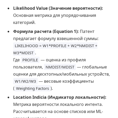
Likelihood Value (Значение вероятности):
Основная метрика для упорядочивания
категорий.
Формула расчета (Equation 1):
Патент
предлагает формулу взвешенной суммы:
LIKELIHOOD = W1*PROFILE + W2*NMDIST +
.
W3*MDIST
Где
— оценка из профиля
PROFILE
пользователя,
— глобальные
NMDIST/MDIST
оценки для десктопных/мобильных устройств,
— весовые коэффициенты
W1/W2/W3
(
).
Weighting Factors
Location Indicia (Индикатор локальности):
Метрика вероятности локального интента.
Рассчитывается на основе списков или ML-