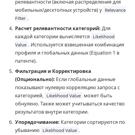
релевантности (включая распределения для
мобильных/десктопных устройств) у
Relevance
.
Filter
Расчет релевантности категорий:
Для
каждой категории вычисляется
Likelihood
. Используется взвешенная комбинация
Value
профиля и глобальных данных (Equation 1 в
патенте).
Фильтрация и Корректировка
(Опционально):
Если глобальные данные
показывают нулевую корреляцию запроса с
категорией,
может быть
Likelihood Value
обнулено. Также может учитываться качество
результатов внутри категории.
Упорядочивание:
Категории сортируются по
убыванию
.
Likelihood Value