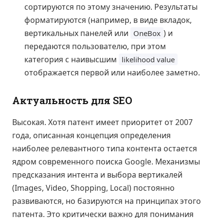
сортируются по этому значению. Результаты
форматируются (например, в виде вкладок,
вертикальных панелей или
) и
OneBox
передаются пользователю, при этом
категория с наивысшим
likelihood value
отображается первой или наиболее заметно.
Актуальность для SEO
Высокая. Хотя патент имеет приоритет от 2007
года, описанная концепция определения
наиболее релевантного типа контента остается
ядром современного поиска Google. Механизмы
предсказания интента и выбора вертикалей
(Images, Video, Shopping, Local) постоянно
развиваются, но базируются на принципах этого
патента. Это критически важно для понимания