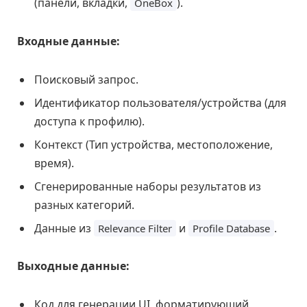
(панели, вкладки,
).
OneBox
Входные данные:
Поисковый запрос.
Идентификатор пользователя/устройства (для
доступа к профилю).
Контекст (Тип устройства, местоположение,
время).
Сгенерированные наборы результатов из
разных категорий.
Данные из
и
.
Relevance Filter
Profile Database
Выходные данные:
Код для генерации UI, форматирующий