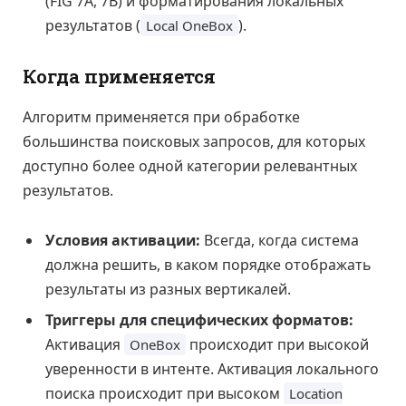
(FIG 7A, 7B) и форматирования локальных
результатов (
).
Local OneBox
Когда применяется
Алгоритм применяется при обработке
большинства поисковых запросов, для которых
доступно более одной категории релевантных
результатов.
Условия активации:
Всегда, когда система
должна решить, в каком порядке отображать
результаты из разных вертикалей.
Триггеры для специфических форматов:
Активация
происходит при высокой
OneBox
уверенности в интенте. Активация локального
поиска происходит при высоком
Location