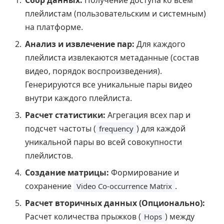
Сбор данных:
Получение доступа ко всем
плейлистам (пользовательским и системным)
на платформе.
Анализ и извлечение пар:
Для каждого
плейлиста извлекаются метаданные (состав
видео, порядок воспроизведения).
Генерируются все уникальные пары видео
внутри каждого плейлиста.
Расчет статистики:
Агрегация всех пар и
подсчет частоты (
) для каждой
frequency
уникальной пары во всей совокупности
плейлистов.
Создание матрицы:
Формирование и
сохранение
.
Video Co-occurrence Matrix
Расчет вторичных данных (Опционально):
Расчет количества прыжков (
) между
Hops