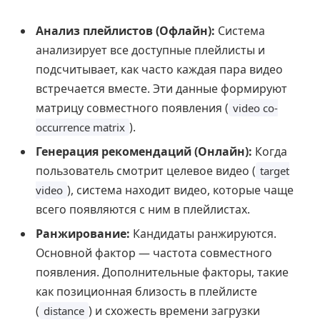
Анализ плейлистов (Офлайн):
Система
анализирует все доступные плейлисты и
подсчитывает, как часто каждая пара видео
встречается вместе. Эти данные формируют
матрицу совместного появления (
video co-
).
occurrence matrix
Генерация рекомендаций (Онлайн):
Когда
пользователь смотрит целевое видео (
target
), система находит видео, которые чаще
video
всего появляются с ним в плейлистах.
Ранжирование:
Кандидаты ранжируются.
Основной фактор — частота совместного
появления. Дополнительные факторы, такие
как позиционная близость в плейлисте
(
) и схожесть времени загрузки
distance