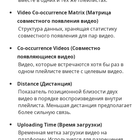
вместе в одних и тех же плейлистах.
Video Co-occurrence Matrix (Матрица
совместного появления видео)
Структура данных, хранящая статистику
совместного появления для пар видео.
Co-occurrence Videos (Совместно
появляющиеся видео)
Видео, которые встречаются хотя бы раз в
одном плейлисте вместе с целевым видео.
Distance (Дистанция)
Показатель позиционной близости двух
видео в порядке воспроизведения внутри
плейлиста. Меньшая дистанция предполагает
более сильную связь.
Uploading Time (Время загрузки)
Временная метка загрузки видео на
платформу. Используется для разрешения