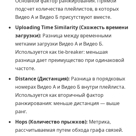
Основной фактор ранжирования. Прямой
подсчет количества плейлистов, в которых
Видео А и Видео Б присутствуют вместе.
Uploading Time Similarity (Схожесть времени
загрузки):
Разница между временными
метками загрузки Видео А и Видео Б.
Используется как tie-breaker: меньшая
разница дает преимущество при одинаковой
частоте.
Distance (Дистанция):
Разница в порядковых
номерах Видео А и Видео Б внутри плейлиста.
Используется как вторичный фактор
ранжирования: меньше дистанция — выше
ранг.
Hops (Количество прыжков):
Метрика,
рассчитываемая путем обхода графа связей.