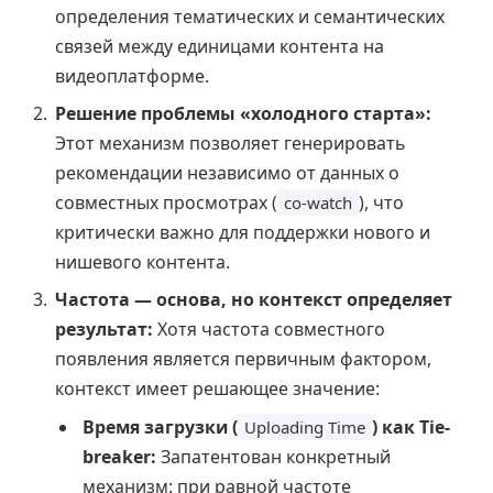
определения тематических и семантических
связей между единицами контента на
видеоплатформе.
Решение проблемы «холодного старта»:
Этот механизм позволяет генерировать
рекомендации независимо от данных о
совместных просмотрах (
), что
co-watch
критически важно для поддержки нового и
нишевого контента.
Частота — основа, но контекст определяет
результат:
Хотя частота совместного
появления является первичным фактором,
контекст имеет решающее значение:
Время загрузки (
) как Tie-
Uploading Time
breaker:
Запатентован конкретный
механизм: при равной частоте