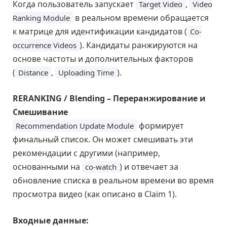
Когда пользователь запускает
,
Target Video
Video
в реальном времени обращается
Ranking Module
к матрице для идентификации кандидатов (
Co-
). Кандидаты ранжируются на
occurrence Videos
основе частоты и дополнительных факторов
(
,
).
Distance
Uploading Time
RERANKING / Blending – Переранжирование и
Смешивание
формирует
Recommendation Update Module
финальный список. Он может смешивать эти
рекомендации с другими (например,
основанными на
) и отвечает за
co-watch
обновление списка в реальном времени во время
просмотра видео (как описано в Claim 1).
Входные данные: