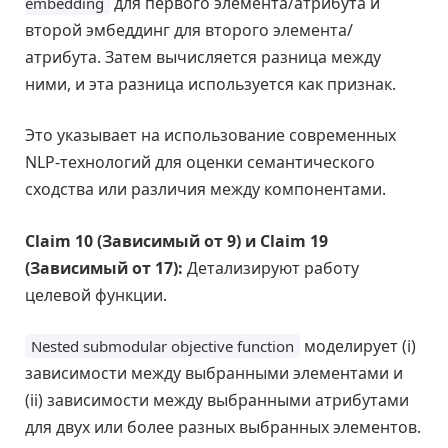
для первого элемента/атрибута и
embedding
второй эмбеддинг для второго элемента/
атрибута. Затем вычисляется разница между
ними, и эта разница используется как признак.
Это указывает на использование современных
NLP-технологий для оценки семантического
сходства или различия между компонентами.
Claim 10 (Зависимый от 9) и Claim 19
(Зависимый от 17):
Детализируют работу
целевой функции.
моделирует (i)
Nested submodular objective function
зависимости между выбранными элементами и
(ii) зависимости между выбранными атрибутами
для двух или более разных выбранных элементов.