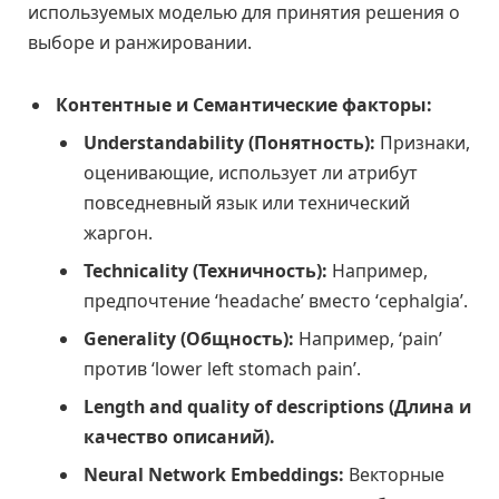
используемых моделью для принятия решения о
выборе и ранжировании.
Контентные и Семантические факторы:
Understandability (Понятность):
Признаки,
оценивающие, использует ли атрибут
повседневный язык или технический
жаргон.
Technicality (Техничность):
Например,
предпочтение ‘headache’ вместо ‘cephalgia’.
Generality (Общность):
Например, ‘pain’
против ‘lower left stomach pain’.
Length and quality of descriptions (Длина и
качество описаний).
Neural Network Embeddings:
Векторные