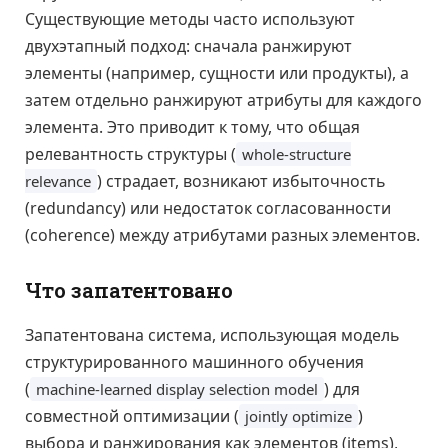
Существующие методы часто используют
двухэтапный подход: сначала ранжируют
элементы (например, сущности или продукты), а
затем отдельно ранжируют атрибуты для каждого
элемента. Это приводит к тому, что общая
релевантность структуры (
whole-structure
) страдает, возникают избыточность
relevance
(redundancy) или недостаток согласованности
(coherence) между атрибутами разных элементов.
Что запатентовано
Запатентована система, использующая модель
структурированного машинного обучения
(
) для
machine-learned display selection model
совместной оптимизации (
)
jointly optimize
выбора и ранжирования как элементов (items),