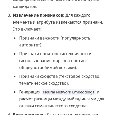
кандидатов.
Извлечение признаков:
Для каждого
элемента и атрибута извлекаются признаки.
Это включает:
Признаки важности (популярность,
авторитет).
Признаки понятности/техничности
(использование жаргона против
общеупотребимой лексики).
Признаки сходства (текстовое сходство,
тематическое сходство).
Генерация
и
Neural Network Embeddings
расчет разницы между эмбеддингами для
оценки семантического сходства.
Ввод в модель:
Кандидаты и их признаки