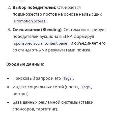
Выбор победителей:
Отбирается
подмножество постов на основе наивысших
.
Promotion Scores
Смешивание (Blending):
Система интегрирует
победителей аукциона в SERP, формируя
, и объединяет его
sponsored social content pane
со стандартными результатами поиска.
Входные данные:
Поисковый запрос и его
.
Tags
Индекс социальных сетей (посты,
,
Tags
авторы).
База данных рекламной системы (ставки
спонсоров, таргетинг).