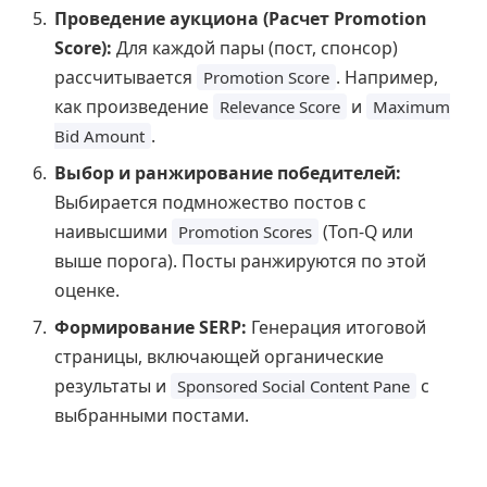
Проведение аукциона (Расчет Promotion
Score):
Для каждой пары (пост, спонсор)
рассчитывается
. Например,
Promotion Score
как произведение
и
Relevance Score
Maximum
.
Bid Amount
Выбор и ранжирование победителей:
Выбирается подмножество постов с
наивысшими
(Топ-Q или
Promotion Scores
выше порога). Посты ранжируются по этой
оценке.
Формирование SERP:
Генерация итоговой
страницы, включающей органические
результаты и
с
Sponsored Social Content Pane
выбранными постами.