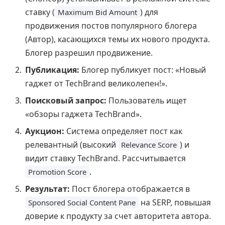
ставку (
) для
Maximum Bid Amount
продвижения постов популярного блогера
(Автор), касающихся темы их нового продукта.
Блогер разрешил продвижение.
Публикация:
Блогер публикует пост: «Новый
гаджет от TechBrand великолепен!».
Поисковый запрос:
Пользователь ищет
«обзоры гаджета TechBrand».
Аукцион:
Система определяет пост как
релевантный (высокий
) и
Relevance Score
видит ставку TechBrand. Рассчитывается
.
Promotion Score
Результат:
Пост блогера отображается в
на SERP, повышая
Sponsored Social Content Pane
доверие к продукту за счет авторитета автора.