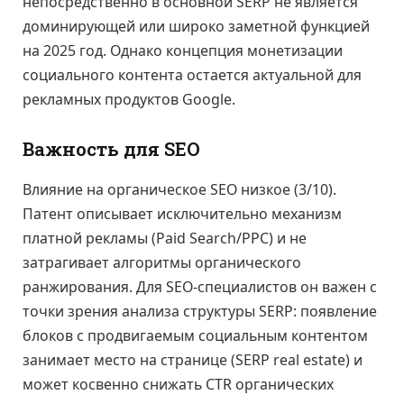
непосредственно в основной SERP не является
доминирующей или широко заметной функцией
на 2025 год. Однако концепция монетизации
социального контента остается актуальной для
рекламных продуктов Google.
Важность для SEO
Влияние на органическое SEO низкое (3/10).
Патент описывает исключительно механизм
платной рекламы (Paid Search/PPC) и не
затрагивает алгоритмы органического
ранжирования. Для SEO-специалистов он важен с
точки зрения анализа структуры SERP: появление
блоков с продвигаемым социальным контентом
занимает место на странице (SERP real estate) и
может косвенно снижать CTR органических