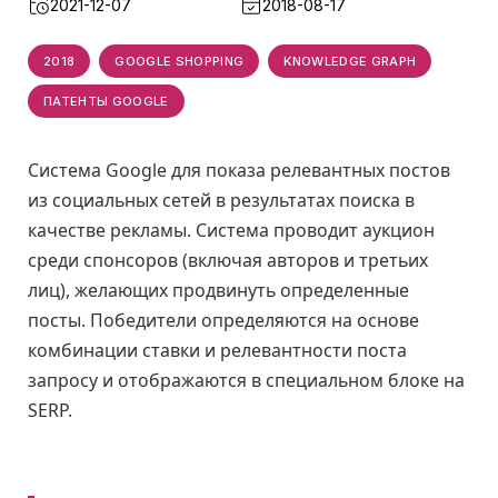
2021-12-07
2018-08-17
2018
GOOGLE SHOPPING
KNOWLEDGE GRAPH
ПАТЕНТЫ GOOGLE
Система Google для показа релевантных постов
из социальных сетей в результатах поиска в
качестве рекламы. Система проводит аукцион
среди спонсоров (включая авторов и третьих
лиц), желающих продвинуть определенные
посты. Победители определяются на основе
комбинации ставки и релевантности поста
запросу и отображаются в специальном блоке на
SERP.