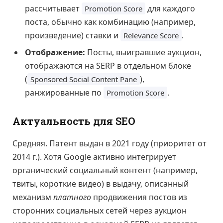
рассчитывает
для каждого
Promotion Score
поста, обычно как комбинацию (например,
произведение) ставки и
.
Relevance Score
Отображение:
Посты, выигравшие аукцион,
отображаются на SERP в отдельном блоке
(
),
Sponsored Social Content Pane
ранжированные по
.
Promotion Score
Актуальность для SEO
Средняя. Патент выдан в 2021 году (приоритет от
2014 г.). Хотя Google активно интегрирует
органический социальный контент (например,
твиты, короткие видео) в выдачу, описанный
механизм
платного
продвижения постов из
сторонних социальных сетей через аукцион