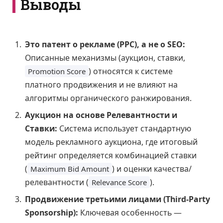
Выводы
Это патент о рекламе (PPC), а не о SEO:
Описанные механизмы (аукцион, ставки,
) относятся к системе
Promotion Score
платного продвижения и не влияют на
алгоритмы органического ранжирования.
Аукцион на основе Релевантности и
Ставки:
Система использует стандартную
модель рекламного аукциона, где итоговый
рейтинг определяется комбинацией ставки
(
) и оценки качества/
Maximum Bid Amount
релевантности (
).
Relevance Score
Продвижение третьими лицами (Third-Party
Sponsorship):
Ключевая особенность —