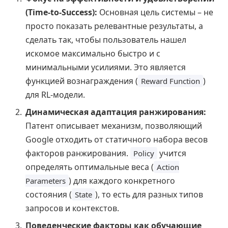
(Time-to-Success):
Основная цель системы – не
просто показать релевантные результаты, а
сделать так, чтобы пользователь нашел
искомое максимально быстро и с
минимальными усилиями. Это является
функцией вознаграждения (
)
Reward Function
для RL-модели.
Динамическая адаптация ранжирования:
Патент описывает механизм, позволяющий
Google отходить от статичного набора весов
факторов ранжирования.
учится
Policy
определять оптимальные веса (
Action
) для каждого конкретного
Parameters
состояния (
), то есть для разных типов
State
запросов и контекстов.
Поведенческие факторы как обучающие