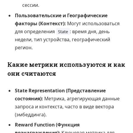
сессии.
Пользовательские и Географические
факторы (Контекст):
Могут использоваться
для определения
: время дня, день
State
недели, тип устройства, географический
регион.
Какие метрики используются и как
они считаются
State Representation (Представление
состояния):
Метрика, агрегирующая данные
запроса и контекста, часто в виде вектора
(эмбеддинга).
Reward Function (Функция
вознаграждения):
Ключевая метрика для