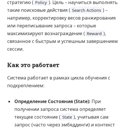
стратегию (
). Цель – научиться выполнять
Policy
такие поисковые действия (
) –
Search Actions
например, корректировку весов ранжирования
или переписывание запроса – которые
максимизируют вознаграждение (
),
Reward
связанное с быстрым и успешным завершением
сессии.
Как это работает
Система работает в рамках цикла обучения с
подкреплением:
Определение Состояния (State):
При
получении запроса система определяет
текущее состояние (
), учитывая сам
State
запрос (часто через эмбеддинги) и контекст