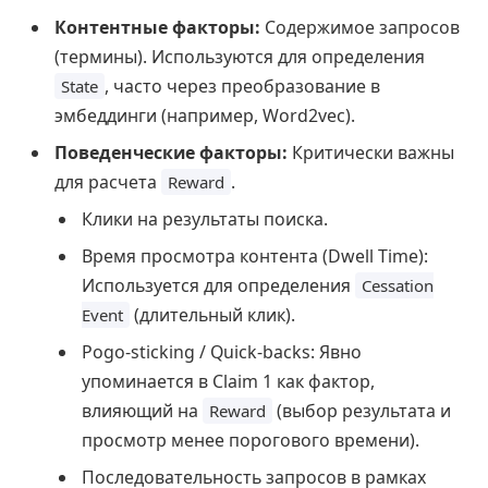
Контентные факторы:
Содержимое запросов
(термины). Используются для определения
, часто через преобразование в
State
эмбеддинги (например, Word2vec).
Поведенческие факторы:
Критически важны
для расчета
.
Reward
Клики на результаты поиска.
Время просмотра контента (Dwell Time):
Используется для определения
Cessation
(длительный клик).
Event
Pogo-sticking / Quick-backs: Явно
упоминается в Claim 1 как фактор,
влияющий на
(выбор результата и
Reward
просмотр менее порогового времени).
Последовательность запросов в рамках