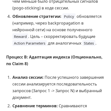
чем меньше было отрицательных сигналов
(pogo-sticking) в ходе сессии.
Обновление стратегии:
обновляется
Policy
(например, через backpropagation в
нейронной сети) на основе полученного
. Цель – скорректировать будущие
Reward
для аналогичных
.
Action Parameters
States
Процесс В: Адаптация индекса (Опционально,
по Claim 8)
Анализ сессии:
После успешного завершения
сессии анализируется последовательность
запросов (Запрос 1 -> Запрос N) и выбранный
документ.
Сравнение терминов:
Сравниваются