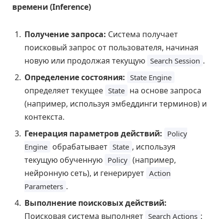
времени (Inference)
Получение запроса:
Система получает
поисковый запрос от пользователя, начиная
новую или продолжая текущую
.
Search Session
Определение состояния:
State Engine
определяет текущее
на основе запроса
State
(например, используя эмбеддинги терминов) и
контекста.
Генерация параметров действий:
Policy
обрабатывает
, используя
Engine
State
текущую обученную
(например,
Policy
нейронную сеть), и генерирует
Action
.
Parameters
Выполнение поисковых действий:
Поисковая система выполняет
:
Search Actions