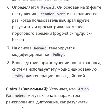
Определяется
. Он основан на (i) факте
Reward
наступления
и (ii) количестве
Cessation Event
раз, когда пользователь выбирал другие
результаты и просматривал их менее
порогового времени (pogo-sticking/quick-
backs).
На основе
генерируется
Reward
модифицированная
.
Policy
Впоследствии, при получении нового запроса,
система использует эту модифицированную
для генерации новых действий.
Policy
Claim 2 (Зависимый):
Уточняет, что
Action
могут включать параметры
Parameters
ранжирования, диктующие, как результаты