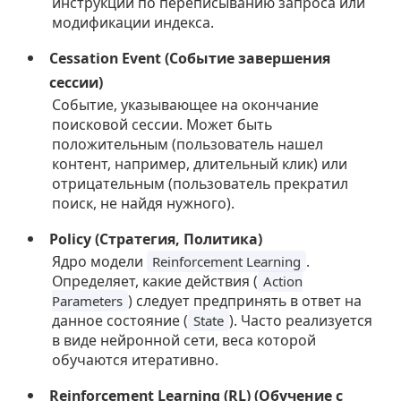
инструкции по переписыванию запроса или
модификации индекса.
Cessation Event (Событие завершения
сессии)
Событие, указывающее на окончание
поисковой сессии. Может быть
положительным (пользователь нашел
контент, например, длительный клик) или
отрицательным (пользователь прекратил
поиск, не найдя нужного).
Policy (Стратегия, Политика)
Ядро модели
.
Reinforcement Learning
Определяет, какие действия (
Action
) следует предпринять в ответ на
Parameters
данное состояние (
). Часто реализуется
State
в виде нейронной сети, веса которой
обучаются итеративно.
Reinforcement Learning (RL) (Обучение с