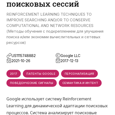
поисковых сессий
REINFORCEMENT LEARNING TECHNIQUES TO
IMPROVE SEARCHING AND/OR TO CONSERVE
COMPUTATIONAL AND NETWORK RESOURCES
(Методы обучения с подкреплением для улучшения
поиска и/или экономии вычислительных и сетевых
ресурсов)
US11157488B2
Google LLC
2021-10-26
2017-12-13
2017
ПАТЕНТЫ GOOGLE
ПЕРСОНАЛИЗАЦИЯ
ПОВЕДЕНЧЕСКИЕ СИГНАЛЫ
СЕМАНТИКА И ИНТЕНТ
Google использует систему Reinforcement
Learning для динамической адаптации поисковых
процессов. Система анализирует поисковые