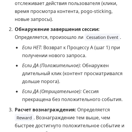
отслеживает действия пользователя (клики,
время просмотра контента, pogo-sticking,
новые запросы).
Обнаружение завершения сессии:
Определяется, произошло ли
.
Cessation Event
Если НЕТ:
Возврат к Процессу А (шаг 1) при
получении нового запроса.
Если ДА (Положительное):
Обнаружен
длительный клик (контент просматривался
дольше порога).
Если ДА (Отрицательное):
Сессия
прекращена без положительного события.
Расчет вознаграждения:
Определяется
. Вознаграждение тем выше, чем
Reward
быстрее достигнуто положительное событие и