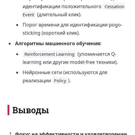
идентификации положительного
Cessation
(длительный клик).
Event
Порог времени для идентификации pogo-
sticking (короткий клик).
Алгоритмы машинного обучения:
(упоминается Q-
Reinforcement Learning
learning или другие model-free техники).
Нейронные сети (используются для
реализации
).
Policy
Выводы
Фокус на эффективности и удовлетворении