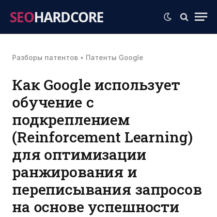
SEO
HARDCORE
Разборы патентов
•
Патенты Google
Как Google использует
обучение с
подкреплением
(Reinforcement Learning)
для оптимизации
ранжирования и
переписывания запросов
на основе успешности