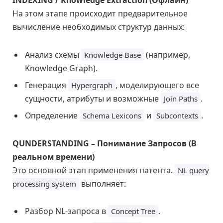
INDEXING / Knowledge Extraction (Офлайн)
На этом этапе происходит предварительное
вычисление необходимых структур данных:
Анализ схемы
(например,
Knowledge Base
Knowledge Graph).
Генерация
, моделирующего все
Hypergraph
сущности, атрибуты и возможные
.
Join Paths
Определение
и
.
Schema Lexicons
Subcontexts
QUNDERSTANDING – Понимание Запросов (В
реальном времени)
Это основной этап применения патента.
NL query
выполняет:
processing system
Разбор NL-запроса в
.
Concept Tree