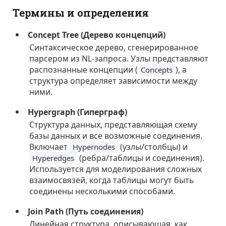
Термины и определения
Concept Tree (Дерево концепций)
Синтаксическое дерево, сгенерированное
парсером из NL-запроса. Узлы представляют
распознанные концепции (
), а
Concepts
структура определяет зависимости между
ними.
Hypergraph (Гиперграф)
Структура данных, представляющая схему
базы данных и все возможные соединения.
Включает
(узлы/столбцы) и
Hypernodes
(ребра/таблицы и соединения).
Hyperedges
Используется для моделирования сложных
взаимосвязей, когда таблицы могут быть
соединены несколькими способами.
Join Path (Путь соединения)
Линейная структура, описывающая, как