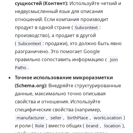
сущностей (Контент):
Используйте четкий и
недвусмысленный язык для описания
отношений. Если компания производит
продукт в одной стране (
:
Subcontext
производство), а продает в другой
(
: продажи), это должно быть явно
Subcontext
разграничено. Это помогает Google
правильно сопоставить информацию с
Join
.
Paths
Точное использование микроразметки
(Schema.org):
Внедряйте структурированные
данные, максимально точно описывая
свойства и отношения. Используйте
специфические свойства (например,
,
,
,
)
manufacturer
seller
birthPlace
workLocation
и роли (
) вместо общих (
,
),
Role
brand
location