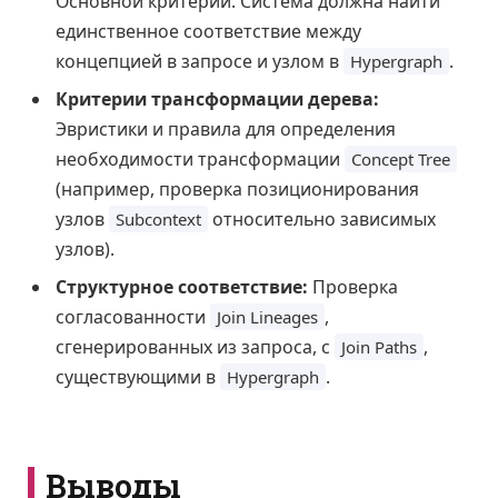
Основной критерий. Система должна найти
единственное соответствие между
концепцией в запросе и узлом в
.
Hypergraph
Критерии трансформации дерева:
Эвристики и правила для определения
необходимости трансформации
Concept Tree
(например, проверка позиционирования
узлов
относительно зависимых
Subcontext
узлов).
Структурное соответствие:
Проверка
согласованности
,
Join Lineages
сгенерированных из запроса, с
,
Join Paths
существующими в
.
Hypergraph
Выводы