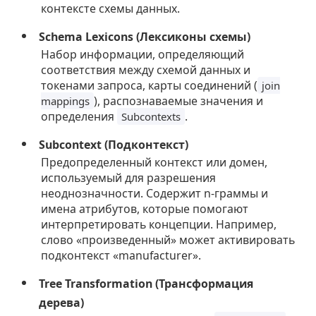
контексте схемы данных.
Schema Lexicons (Лексиконы схемы)
Набор информации, определяющий
соответствия между схемой данных и
токенами запроса, карты соединений (
join
), распознаваемые значения и
mappings
определения
.
Subcontexts
Subcontext (Подконтекст)
Предопределенный контекст или домен,
используемый для разрешения
неоднозначности. Содержит n-граммы и
имена атрибутов, которые помогают
интерпретировать концепции. Например,
слово «произведенный» может активировать
подконтекст «manufacturer».
Tree Transformation (Трансформация
дерева)