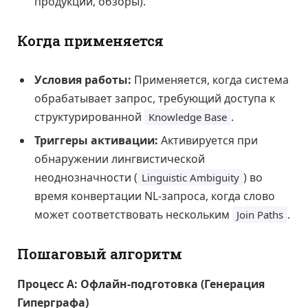
продукции, обзоры).
Когда применяется
Условия работы:
Применяется, когда система
обрабатывает запрос, требующий доступа к
структурированной
.
Knowledge Base
Триггеры активации:
Активируется при
обнаружении лингвистической
неоднозначности (
) во
Linguistic Ambiguity
время конвертации NL-запроса, когда слово
может соответствовать нескольким
.
Join Paths
Пошаговый алгоритм
Процесс А: Офлайн-подготовка (Генерация
Гиперграфа)