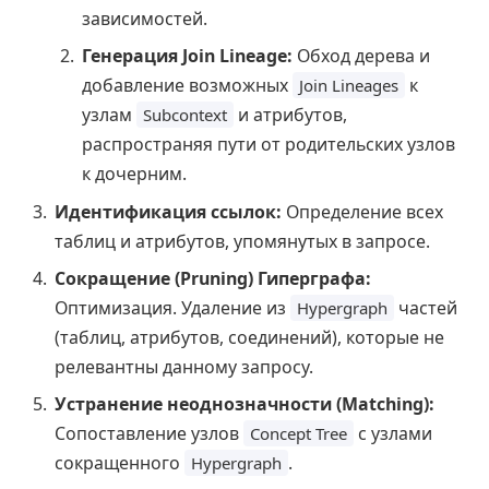
зависимостей.
Генерация Join Lineage:
Обход дерева и
добавление возможных
к
Join Lineages
узлам
и атрибутов,
Subcontext
распространяя пути от родительских узлов
к дочерним.
Идентификация ссылок:
Определение всех
таблиц и атрибутов, упомянутых в запросе.
Сокращение (Pruning) Гиперграфа:
Оптимизация. Удаление из
частей
Hypergraph
(таблиц, атрибутов, соединений), которые не
релевантны данному запросу.
Устранение неоднозначности (Matching):
Сопоставление узлов
с узлами
Concept Tree
сокращенного
.
Hypergraph