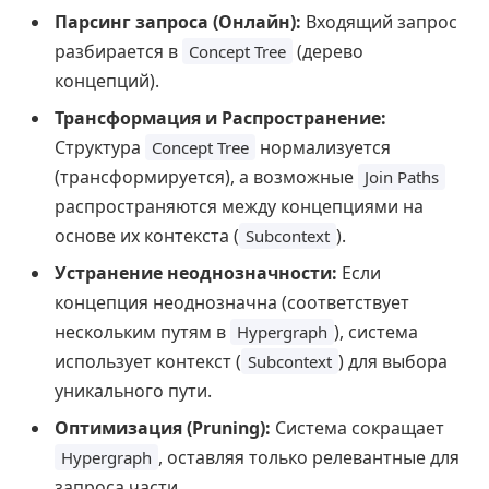
Парсинг запроса (Онлайн):
Входящий запрос
разбирается в
(дерево
Concept Tree
концепций).
Трансформация и Распространение:
Структура
нормализуется
Concept Tree
(трансформируется), а возможные
Join Paths
распространяются между концепциями на
основе их контекста (
).
Subcontext
Устранение неоднозначности:
Если
концепция неоднозначна (соответствует
нескольким путям в
), система
Hypergraph
использует контекст (
) для выбора
Subcontext
уникального пути.
Оптимизация (Pruning):
Система сокращает
, оставляя только релевантные для
Hypergraph
запроса части.