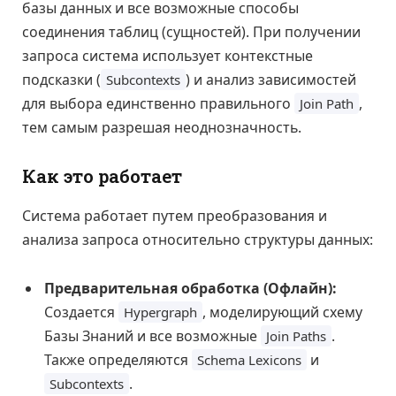
базы данных и все возможные способы
соединения таблиц (сущностей). При получении
запроса система использует контекстные
подсказки (
) и анализ зависимостей
Subcontexts
для выбора единственно правильного
,
Join Path
тем самым разрешая неоднозначность.
Как это работает
Система работает путем преобразования и
анализа запроса относительно структуры данных:
Предварительная обработка (Офлайн):
Создается
, моделирующий схему
Hypergraph
Базы Знаний и все возможные
.
Join Paths
Также определяются
и
Schema Lexicons
.
Subcontexts