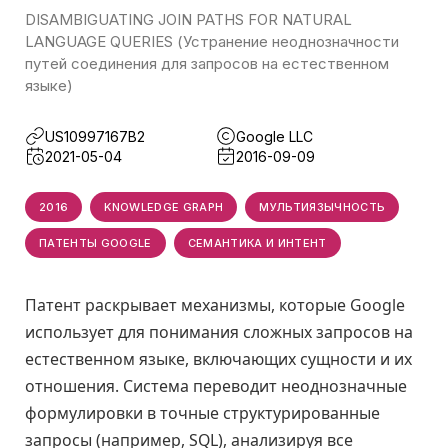
DISAMBIGUATING JOIN PATHS FOR NATURAL
LANGUAGE QUERIES (Устранение неоднозначности
путей соединения для запросов на естественном
языке)
US10997167B2
Google LLC
2021-05-04
2016-09-09
2016
KNOWLEDGE GRAPH
МУЛЬТИЯЗЫЧНОСТЬ
ПАТЕНТЫ GOOGLE
СЕМАНТИКА И ИНТЕНТ
Патент раскрывает механизмы, которые Google
использует для понимания сложных запросов на
естественном языке, включающих сущности и их
отношения. Система переводит неоднозначные
формулировки в точные структурированные
запросы (например, SQL), анализируя все