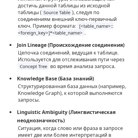
достичь данной таблицы из исходной
таблицы (
), следуя по
Source Table
соединениям внешний ключ-первичный
ключ. Пример формата:
[<table_name>::
.
<foreign_key>]*<table_name>
Join Lineage (Происхождение соединения)
Цепочка соединений, ведущая к таблице.
Используется для отслеживания пути через
во время анализа запроса.
Concept Tree
Knowledge Base (База знаний)
Структурированная база данных (например,
Knowledge Graph), к которой выполняются
запросы.
Linguistic Ambiguity (Лингвистическая
неоднозначность)
Ситуация, когда слово или фраза в запросе
имеет две или более интерпретаций в