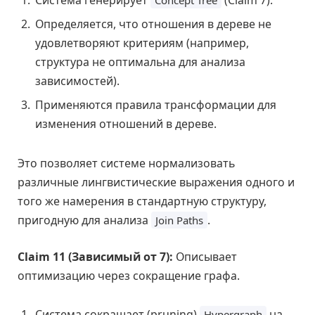
Система генерирует
(Claim 7).
Concept Tree
Определяется, что отношения в дереве не
удовлетворяют критериям (например,
структура не оптимальна для анализа
зависимостей).
Применяются правила трансформации для
изменения отношений в дереве.
Это позволяет системе нормализовать
различные лингвистические выражения одного и
того же намерения в стандартную структуру,
пригодную для анализа
.
Join Paths
Claim 11 (Зависимый от 7):
Описывает
оптимизацию через сокращение графа.
Система сокращает (pruning)
на
Hypergraph