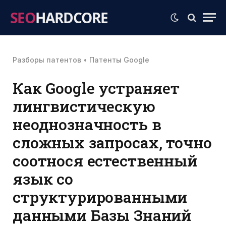
SEO
HARDCORE
Разборы патентов
•
Патенты Google
Как Google устраняет
лингвистическую
неоднозначность в
сложных запросах, точно
соотнося естественный
язык со
структурированными
данными Базы Знаний