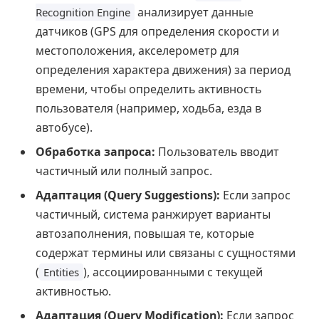
анализирует данные
Recognition Engine
датчиков (GPS для определения скорости и
местоположения, акселерометр для
определения характера движения) за период
времени, чтобы определить активность
пользователя (например, ходьба, езда в
автобусе).
Обработка запроса:
Пользователь вводит
частичный или полный запрос.
Адаптация (Query Suggestions):
Если запрос
частичный, система ранжирует варианты
автозаполнения, повышая те, которые
содержат термины или связаны с сущностями
(
), ассоциированными с текущей
Entities
активностью.
Адаптация (Query Modification):
Если запрос