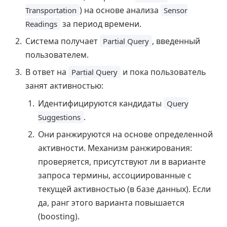
) на основе анализа
Transportation
Sensor
за период времени.
Readings
Система получает
, введенный
Partial Query
пользователем.
В ответ на
и пока пользователь
Partial Query
занят активностью:
Идентифицируются кандидаты
Query
.
Suggestions
Они ранжируются на основе определенной
активности. Механизм ранжирования:
проверяется, присутствуют ли в варианте
запроса термины, ассоциированные с
текущей активностью (в базе данных). Если
да, ранг этого варианта повышается
(boosting).