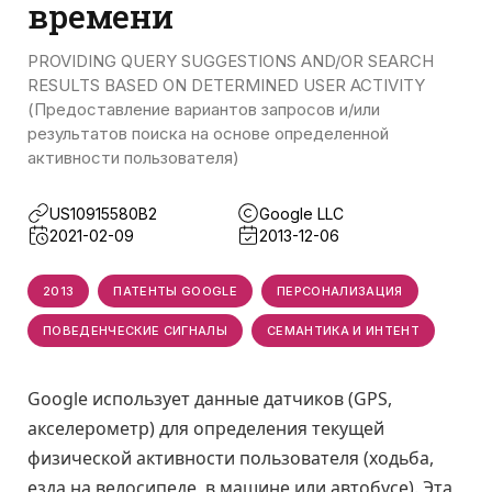
времени
PROVIDING QUERY SUGGESTIONS AND/OR SEARCH
RESULTS BASED ON DETERMINED USER ACTIVITY
(Предоставление вариантов запросов и/или
результатов поиска на основе определенной
активности пользователя)
US10915580B2
Google LLC
2021-02-09
2013-12-06
2013
ПАТЕНТЫ GOOGLE
ПЕРСОНАЛИЗАЦИЯ
ПОВЕДЕНЧЕСКИЕ СИГНАЛЫ
СЕМАНТИКА И ИНТЕНТ
Google использует данные датчиков (GPS,
акселерометр) для определения текущей
физической активности пользователя (ходьба,
езда на велосипеде, в машине или автобусе). Эта