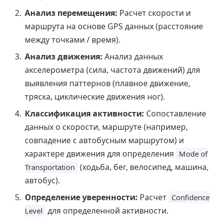
Анализ перемещения:
Расчет скорости и
маршрута на основе GPS данных (расстояние
между точками / время).
Анализ движения:
Анализ данных
акселерометра (сила, частота движений) для
выявления паттернов (плавное движение,
тряска, циклические движения ног).
Классификация активности:
Сопоставление
данных о скорости, маршруте (например,
совпадение с автобусным маршрутом) и
характере движения для определения
Mode of
(ходьба, бег, велосипед, машина,
Transportation
автобус).
Определение уверенности:
Расчет
Confidence
для определенной активности.
Level