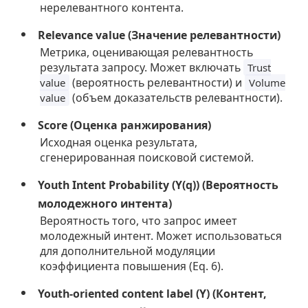
нерелевантного контента.
Relevance value (Значение релевантности)
Метрика, оценивающая релевантность
результата запросу. Может включать
Trust
(вероятность релевантности) и
value
Volume
(объем доказательств релевантности).
value
Score (Оценка ранжирования)
Исходная оценка результата,
сгенерированная поисковой системой.
Youth Intent Probability (Y(q)) (Вероятность
молодежного интента)
Вероятность того, что запрос имеет
молодежный интент. Может использоваться
для дополнительной модуляции
коэффициента повышения (Eq. 6).
Youth-oriented content label (Y) (Контент,