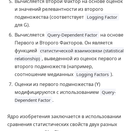
Вычисляется Второй Фактор на основе оценок
и значений релевантности из второго
подмножества (соответствует
Logging Factor
для G).
Вычисляется
на основе
Query-Dependent Factor
Первого и Второго Факторов. Он является
функцией
статистической взаимосвязи (statistical
, выведенной из оценок первого и
relationship)
второго подмножеств (например,
соотношение медианных
).
Logging Factors
Оценки из первого подмножества (Y)
модифицируются с использованием
Query-
.
Dependent Factor
Ядро изобретения заключается в использовании
сравнения статистических свойств двух разных