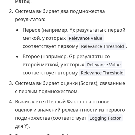
метка).
Система выбирает два подмножества
результатов:
Первое (например, Y): результаты с первой
меткой, у которых
Relevance Value
соответствует первому
.
Relevance Threshold
Второе (например, G): результаты со
второй меткой, у которых
Relevance Value
соответствует второму
.
Relevance Threshold
Система выбирает оценки (Scores), связанные
с первым подмножеством.
Вычисляется Первый Фактор на основе
оценок и значений релевантности из первого
подмножества (соответствует
Logging Factor
для Y).