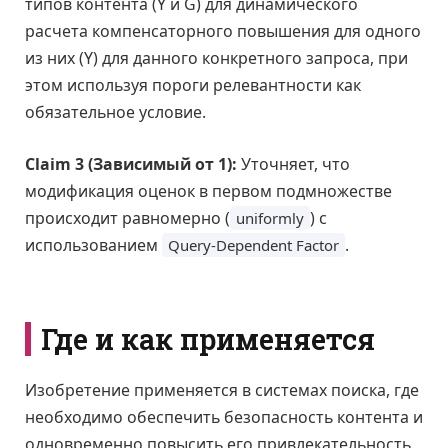
типов контента (Y и G) для динамического
расчета компенсаторного повышения для одного
из них (Y) для данного конкретного запроса, при
этом используя пороги релевантности как
обязательное условие.
Claim 3 (Зависимый от 1):
Уточняет, что
модификация оценок в первом подмножестве
происходит равномерно (
) с
uniformly
использованием
.
Query-Dependent Factor
Где и как применяется
Изобретение применяется в системах поиска, где
необходимо обеспечить безопасность контента и
одновременно повысить его привлекательность