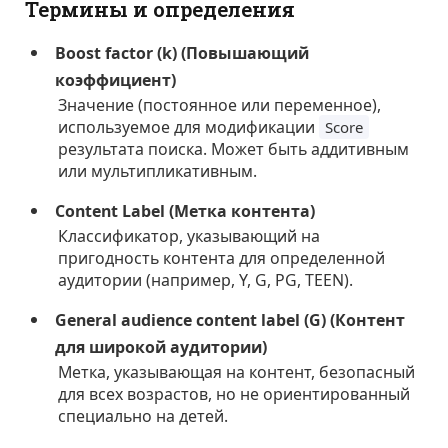
Термины и определения
Boost factor (k) (Повышающий
коэффициент)
Значение (постоянное или переменное),
используемое для модификации
Score
результата поиска. Может быть аддитивным
или мультипликативным.
Content Label (Метка контента)
Классификатор, указывающий на
пригодность контента для определенной
аудитории (например, Y, G, PG, TEEN).
General audience content label (G) (Контент
для широкой аудитории)
Метка, указывающая на контент, безопасный
для всех возрастов, но не ориентированный
специально на детей.