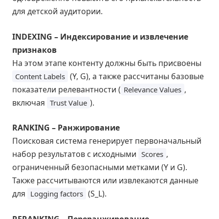
для детской аудитории.
INDEXING – Индексирование и извлечение
признаков
На этом этапе контенту должны быть присвоены
(Y, G), а также рассчитаны базовые
Content Labels
показатели релевантности (
,
Relevance Values
включая
).
Trust Value
RANKING – Ранжирование
Поисковая система генерирует первоначальный
набор результатов с исходными
,
Scores
ограниченный безопасными метками (Y и G).
Также рассчитываются или извлекаются данные
для
(S_L).
Logging factors