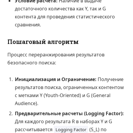
Условие расчета:
Наличие в выдаче
достаточного количества как Y, так и G
контента для проведения статистического
сравнения.
Пошаговый алгоритм
Процесс переранжирования результатов
безопасного поиска:
Инициализация и Ограничение:
Получение
результатов поиска, ограниченных контентом
с метками Y (Youth-Oriented) и G (General
Audience).
Предварительные расчеты (Logging Factor):
Для каждого результата R в наборах Y и G
рассчитывается
(S_L) по
Logging Factor