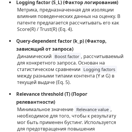
Logging factor (S_L) (Фактор логирования)
Метрика, предназначенная для изоляции
влияния поведенческих данных на оценку. В
патенте предлагается рассчитывать его как
Score(R) / Trust(R) (Eq. 4).
Query-dependent factor (k_p) (Фактор,
зависящий от запроса)
Динамический
, рассчитываемый
Boost factor
для конкретного запроса. Основан на
статистическом сравнении
Logging factors
между разными типами контента (Y и G) в
текущей выдаче (Eq. 5).
Relevance threshold (T) (Порог
релевантности)
Минимальное значение
,
Relevance value
необходимое для того, чтобы к результату
мог быть применен бустинг. Используется
для предотвращения повышения