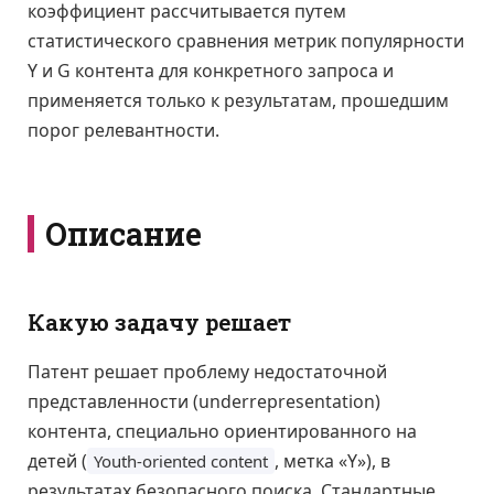
коэффициент рассчитывается путем
статистического сравнения метрик популярности
Y и G контента для конкретного запроса и
применяется только к результатам, прошедшим
порог релевантности.
Описание
Какую задачу решает
Патент решает проблему недостаточной
представленности (underrepresentation)
контента, специально ориентированного на
детей (
, метка «Y»), в
Youth-oriented content
результатах безопасного поиска. Стандартные