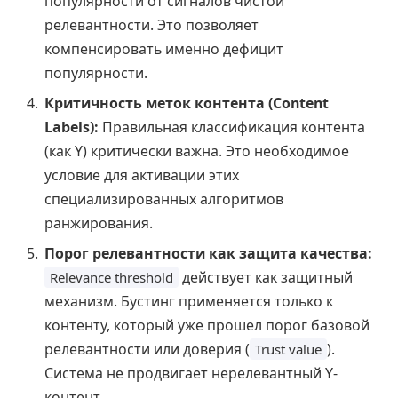
популярности от сигналов чистой
релевантности. Это позволяет
компенсировать именно дефицит
популярности.
Критичность меток контента (Content
Labels):
Правильная классификация контента
(как Y) критически важна. Это необходимое
условие для активации этих
специализированных алгоритмов
ранжирования.
Порог релевантности как защита качества:
действует как защитный
Relevance threshold
механизм. Бустинг применяется только к
контенту, который уже прошел порог базовой
релевантности или доверия (
).
Trust value
Система не продвигает нерелевантный Y-
контент.