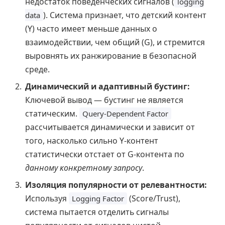
недостаток поведенческих сигналов (
logging
). Система признает, что детский контент
data
(Y) часто имеет меньше данных о
взаимодействии, чем общий (G), и стремится
выровнять их ранжирование в безопасной
среде.
Динамический и адаптивный бустинг:
Ключевой вывод — бустинг не является
статическим.
Query-Dependent Factor
рассчитывается динамически и зависит от
того, насколько сильно Y-контент
статистически отстает от G-контента по
данному конкретному запросу
.
Изоляция популярности от релевантности:
Используя
(Score/Trust),
Logging Factor
система пытается отделить сигналы