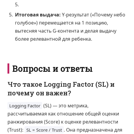
5.
Итоговая выдача:
Y-результат («Почему небо
голубое») перемещается на 1 позицию,
вытесняя часть G-контента и делая выдачу
более релевантной для ребенка.
Вопросы и ответы
Что такое Logging Factor (SL) и
почему он важен?
(SL) — это метрика,
Logging Factor
рассчитываемая как отношение общей оценки
ранжирования (Score) к оценке релевантности
(Trust):
. Она предназначена для
SL = Score / Trust