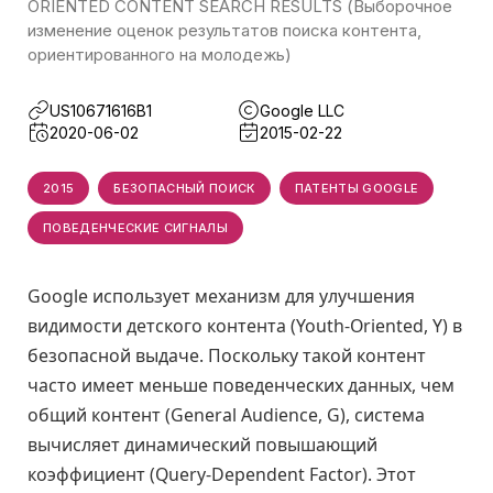
ORIENTED CONTENT SEARCH RESULTS (Выборочное
изменение оценок результатов поиска контента,
ориентированного на молодежь)
US10671616B1
Google LLC
2020-06-02
2015-02-22
2015
БЕЗОПАСНЫЙ ПОИСК
ПАТЕНТЫ GOOGLE
ПОВЕДЕНЧЕСКИЕ СИГНАЛЫ
Google использует механизм для улучшения
видимости детского контента (Youth-Oriented, Y) в
безопасной выдаче. Поскольку такой контент
часто имеет меньше поведенческих данных, чем
общий контент (General Audience, G), система
вычисляет динамический повышающий
коэффициент (Query-Dependent Factor). Этот