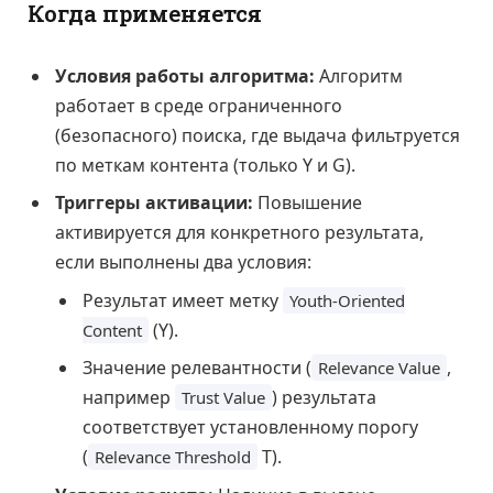
Когда применяется
Условия работы алгоритма:
Алгоритм
работает в среде ограниченного
(безопасного) поиска, где выдача фильтруется
по меткам контента (только Y и G).
Триггеры активации:
Повышение
активируется для конкретного результата,
если выполнены два условия:
Результат имеет метку
Youth-Oriented
(Y).
Content
Значение релевантности (
,
Relevance Value
например
) результата
Trust Value
соответствует установленному порогу
(
T).
Relevance Threshold