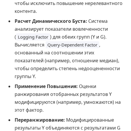
чтобы исключить повышение нерелевантного
контента.
Расчет Динамического Буста:
Система
анализирует показатели вовлеченности
(
) для обеих групп (Y и G).
Logging Factor
Вычисляется
,
Query-Dependent Factor
основанный на соотношении этих
показателей (например, отношение медиан),
чтобы определить степень недооцененности
группы Y.
Применение Повышения:
Оценки
ранжирования отобранных результатов Y
модифицируются (например, умножаются) на
этот фактор.
Переранжирование:
Модифицированные
результаты Y объединяются с результатами G