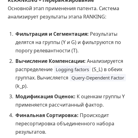
RERANKING – Переранжирование
Основной этап применения патента. Система
анализирует результаты этапа RANKING:
Фильтрация и Сегментация:
Результаты
делятся на группы (Y и G) и фильтруются по
порогу релевантности (T).
Вычисление Компенсации:
Анализируется
распределение
(S_L) в обеих
Logging factors
группах. Вычисляется
Query-Dependent Factor
(k_p).
Модификация Оценок:
К оценкам группы Y
применяется рассчитанный фактор.
Финальная Сортировка:
Происходит
пересортировка объединенного набора
результатов.