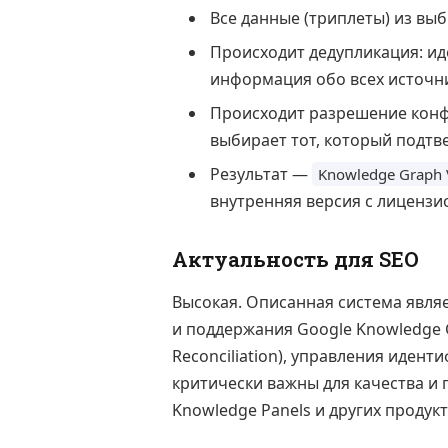
Все данные (триплеты) из вы
Происходит дедупликация: ид
информация обо всех источни
Происходит разрешение конфл
выбирает тот, который подтв
Результат —
Knowledge Graph 
внутренняя версия с лиценз
Актуальность для SEO
Высокая. Описанная система явля
и поддержания Google Knowledge G
Reconciliation), управления иден
критически важны для качества и 
Knowledge Panels и других продукт