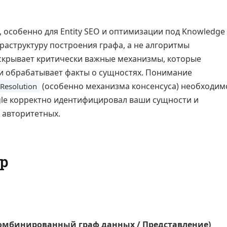
), особенно для Entity SEO и оптимизации под Knowledge
раструктуру построения графа, а не алгоритмы
скрывает критически важные механизмы, которые
 и обрабатывает факты о сущностях. Понимание
(особенно механизма консенсуса) необходим
 Resolution
gle корректно идентифицировал ваши сущности и
 авторитетных.
р
(Комбинированный граф данных / Представление)