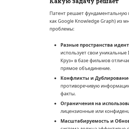
Какую задачу решает
Патент решает фундаментальную 
как Google Knowledge Graph) из 
проблемы:
Разные пространства иденти
использует свои уникальные I
Круз» в базе фильмов отличае
прямое объединение.
Конфликты и Дублировани
противоречивую информацию 
факты.
Ограничения на использов
лицензионные или конфиден
Масштабируемость и Обно
система должна эффективно о