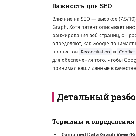
Важность для SEO
Влияние на SEO — высокое (7.5/10
Graph. Хотя патент описывает инф
ранжирования веб-страниц, он ра
определяют, как Google понимает
процессов
и
Reconciliation
Conflict
для обеспечения того, чтобы Goo
принимал ваши данные в качестве
Детальный разбо
Термины и определения
Combined Data Graph View 