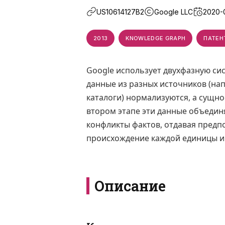
US10614127B2
Google LLC
2020-
2013
KNOWLEDGE GRAPH
ПАТЕН
Google использует двухфазную си
данные из разных источников (на
каталоги) нормализуются, а сущн
втором этапе эти данные объедин
конфликты фактов, отдавая предп
происхождение каждой единицы 
Описание