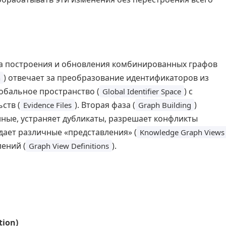
ма построения и обновления комбинированных графов
) отвечает за преобразование идентификаторов из
n
обальное пространство (
) с
Global Identifier Space
ств (
). Вторая фаза (
)
Evidence Files
Graph Building
ные, устраняет дубликаты, разрешает конфликты
здает различные «представления» (
Knowledge Graph Views
ений (
).
Graph View Definitions
tion)