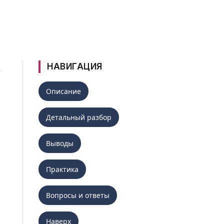
НАВИГАЦИЯ
е
Описание
Детальный разбор
Выводы
Практика
Вопросы и ответы
Наверх