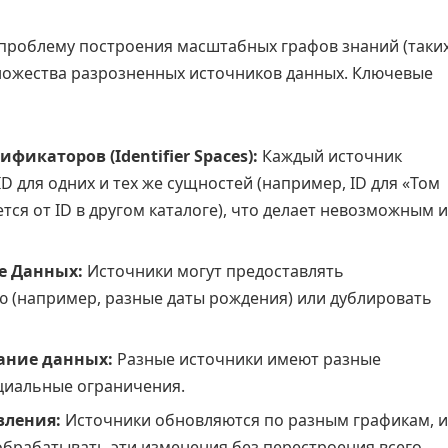
проблему построения масштабных графов знаний (таки
множества разрозненных источников данных. Ключевые
фикаторов (Identifier Spaces):
Каждый источник
D для одних и тех же сущностей (например, ID для «Том
тся от ID в другом каталоге), что делает невозможным и
е Данных:
Источники могут предоставлять
(например, разные даты рождения) или дублировать
ание данных:
Разные источники имеют разные
циальные ограничения.
вления:
Источники обновляются по разным графикам, и
брабатывать эти изменения без перестроения всего