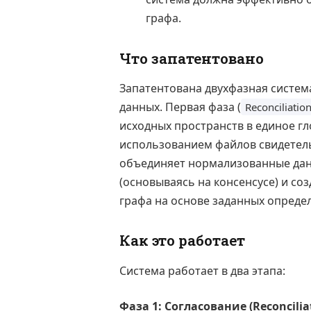
графа.
Что запатентовано
Запатентована двухфазная систе
данных. Первая фаза (
Reconciliatio
исходных пространств в единое гл
использованием файлов свидетель
объединяет нормализованные дан
(основываясь на консенсусе) и со
графа на основе заданных определ
Как это работает
Система работает в два этапа:
Фаза 1: Согласование (Reconcilia