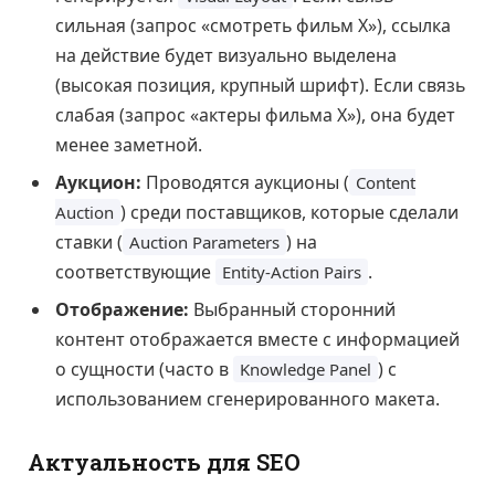
сильная (запрос «смотреть фильм X»), ссылка
на действие будет визуально выделена
(высокая позиция, крупный шрифт). Если связь
слабая (запрос «актеры фильма X»), она будет
менее заметной.
Аукцион:
Проводятся аукционы (
Content
) среди поставщиков, которые сделали
Auction
ставки (
) на
Auction Parameters
соответствующие
.
Entity-Action Pairs
Отображение:
Выбранный сторонний
контент отображается вместе с информацией
о сущности (часто в
) с
Knowledge Panel
использованием сгенерированного макета.
Актуальность для SEO