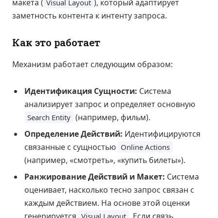
макета (
), который адаптирует
Visual Layout
заметность контента к интенту запроса.
Как это работает
Механизм работает следующим образом:
Идентификация Сущности:
Система
анализирует запрос и определяет основную
(например, фильм).
Search Entity
Определение Действий:
Идентифицируются
связанные с сущностью
Online Actions
(например, «смотреть», «купить билеты»).
Ранжирование Действий и Макет:
Система
оценивает, насколько тесно запрос связан с
каждым действием. На основе этой оценки
генерируется
. Если связь
Visual Layout