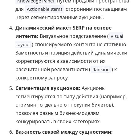
путем продажи пространства
Knowledge Panel
для
сторонним поставщикам
Actionable Items
через сегментированные аукционы.
Динамический макет SERP на основе
интента:
Визуальное представление (
Visual
) спонсируемого контента не статично.
Layout
Заметность и позиция действий динамически
корректируются в зависимости от их
рассчитанной релевантности (
) к
Ranking
конкретному запросу.
Сегментация аукционов:
Аукционы
сегментируются по типу действия (например,
стриминг отдельно от покупки билетов),
позволяя разным бизнес-моделям
конкурировать в своих категориях.
Важность связей между сущностями: