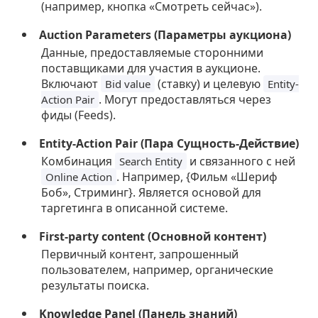
(например, кнопка «Смотреть сейчас»).
Auction Parameters (Параметры аукциона)
Данные, предоставляемые сторонними
поставщиками для участия в аукционе.
Включают
(ставку) и целевую
Bid value
Entity-
. Могут предоставляться через
Action Pair
фиды (Feeds).
Entity-Action Pair (Пара Сущность-Действие)
Комбинация
и связанного с ней
Search Entity
. Например, {Фильм «Шериф
Online Action
Боб», Стриминг}. Является основой для
таргетинга в описанной системе.
First-party content (Основной контент)
Первичный контент, запрошенный
пользователем, например, органические
результаты поиска.
Knowledge Panel (Панель знаний)