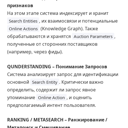
признаков
На этом этапе система индексирует и хранит
, их взаимосвязи и потенциальные
Search Entities
(Knowledge Graph). Также
Online Actions
обрабатываются и хранятся
,
Auction Parameters
полученные от сторонних поставщиков
(например, через фиды).
QUNDERSTANDING – Понимание Запросов
Система анализирует запрос для идентификации
основной
. Критически важно
Search Entity
определить, содержит ли запрос явное
упоминание
, и оценить
Online Action
предполагаемый интент пользователя.
RANKING / METASEARCH – Ранжирование /
Метапоиск и Смешивание