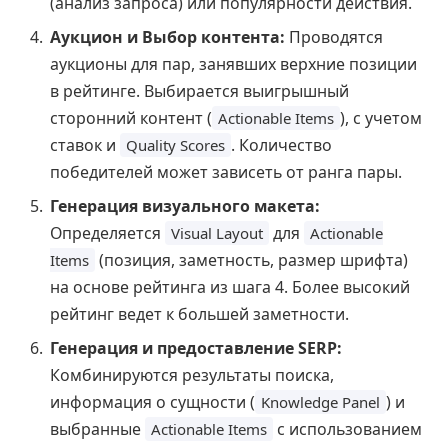
(анализ запроса) или популярности действия.
Аукцион и Выбор контента:
Проводятся
аукционы для пар, занявших верхние позиции
в рейтинге. Выбирается выигрышный
сторонний контент (
), с учетом
Actionable Items
ставок и
. Количество
Quality Scores
победителей может зависеть от ранга пары.
Генерация визуального макета:
Определяется
для
Visual Layout
Actionable
(позиция, заметность, размер шрифта)
Items
на основе рейтинга из шага 4. Более высокий
рейтинг ведет к большей заметности.
Генерация и предоставление SERP:
Комбинируются результаты поиска,
информация о сущности (
) и
Knowledge Panel
выбранные
с использованием
Actionable Items