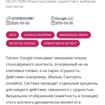
SELECTION (Поиск на основе сущностей с выбором
контента)
US10580039B1
Google LLC
2020-03-03
2013-03-05
2013
GOOGLE SHOPPING
KNOWLEDGE GRAPH
ПАТЕНТЫ GOOGLE
СЕМАНТИКА И ИНТЕНТ
Патент Google описывает механизм показа
спонсируемого контента, основанный не на
ключевых словах, а на парах «Сущность-
Действие» (например, {Фильм, Смотреть
онлайн}). Система проводит отдельные аукционы
для каждого действия, связанного с сущностью.
Визуальное отображение (заметность и позиция)
этого контента динамически меняется в