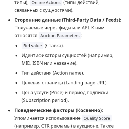
типы),
(типы действий,
Online Actions
связанных с сущностями).
Сторонние данные (Third-Party Data / Feeds):
Получаемые через фиды или API. К ним
относятся
:
Auction Parameters
(Ставка).
Bid value
Идентификаторы сущностей (например,
MID, ISBN или название).
Тип действия (Action name).
Целевая страница (Landing page URL).
Цена услуги (Price) и период подписки
(Subscription period).
Поведенческие факторы (Косвенно):
Упоминается использование
Quality Score
(например, CTR рекламы) в аукционе. Также