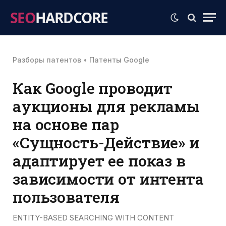
SEO
HARDCORE
Разборы патентов
•
Патенты Google
Как Google проводит
аукционы для рекламы
на основе пар
«Сущность-Действие» и
адаптирует ее показ в
зависимости от интента
пользователя
ENTITY-BASED SEARCHING WITH CONTENT