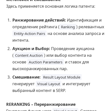
Здесь применяется основная логика патента:
Ранжирование действий:
Идентификация и
определение рейтинга (
) релевантных
Ranking
на основе анализа запроса и
Entity-Action Pairs
интента.
Аукцион и Выбор:
Проведение аукциона
(
) или выбор контента на
Content Auction
основе
и ставок для
Auction Parameters
высокоранжированных пар.
Смешивание:
Result Layout Module
генерирует
и интегрирует
Visual Layout
выбранный контент в SERP.
RERANKING – Переранжирование
Генерация финального
. Система
Visual Layout