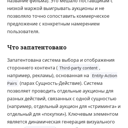
название фильма). Это мешало поставщикам с
низкой маржой выигрывать аукционы и не
позволяло точно сопоставить коммерческое
предложение с конкретным намерением
пользователя.
Что запатентовано
Запатентована система выбора и отображения
стороннего контента (
,
Third-party content
например, рекламы), основанная на
Entity-Action
(парах Сущность-Действие). Система
Pairs
позволяет проводить отдельные аукционы для
разных действий, связанных с одной сущностью
(например, отдельный аукцион для «стриминга» и
отдельный для «покупки»). Ключевым элементом
является динамическая генерация визуального