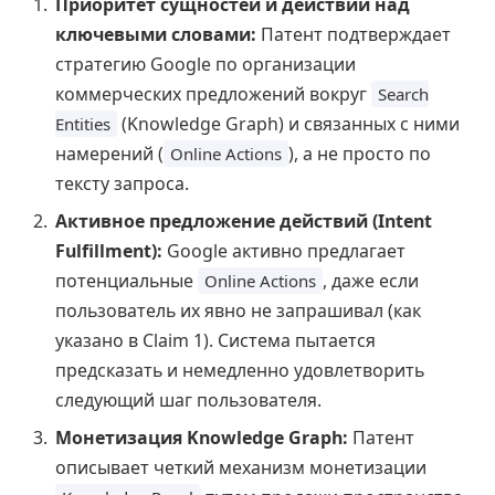
Приоритет сущностей и действий над
ключевыми словами:
Патент подтверждает
стратегию Google по организации
коммерческих предложений вокруг
Search
(Knowledge Graph) и связанных с ними
Entities
намерений (
), а не просто по
Online Actions
тексту запроса.
Активное предложение действий (Intent
Fulfillment):
Google активно предлагает
потенциальные
, даже если
Online Actions
пользователь их явно не запрашивал (как
указано в Claim 1). Система пытается
предсказать и немедленно удовлетворить
следующий шаг пользователя.
Монетизация Knowledge Graph:
Патент
описывает четкий механизм монетизации