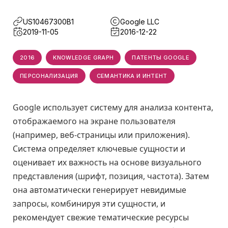
US10467300B1
Google LLC
2019-11-05
2016-12-22
2016
KNOWLEDGE GRAPH
ПАТЕНТЫ GOOGLE
ПЕРСОНАЛИЗАЦИЯ
СЕМАНТИКА И ИНТЕНТ
Google использует систему для анализа контента,
отображаемого на экране пользователя
(например, веб-страницы или приложения).
Система определяет ключевые сущности и
оценивает их важность на основе визуального
представления (шрифт, позиция, частота). Затем
она автоматически генерирует невидимые
запросы, комбинируя эти сущности, и
рекомендует свежие тематические ресурсы