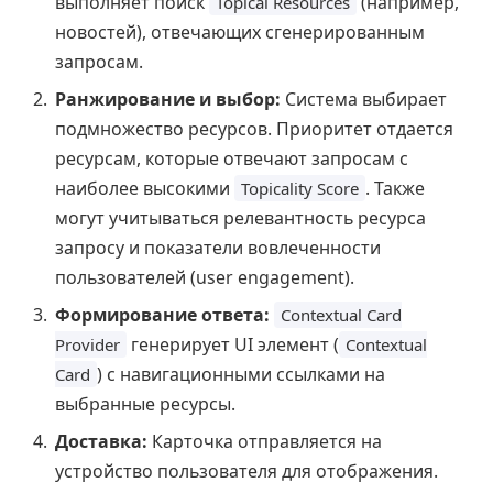
выполняет поиск
(например,
Topical Resources
новостей), отвечающих сгенерированным
запросам.
Ранжирование и выбор:
Система выбирает
подмножество ресурсов. Приоритет отдается
ресурсам, которые отвечают запросам с
наиболее высокими
. Также
Topicality Score
могут учитываться релевантность ресурса
запросу и показатели вовлеченности
пользователей (user engagement).
Формирование ответа:
Contextual Card
генерирует UI элемент (
Provider
Contextual
) с навигационными ссылками на
Card
выбранные ресурсы.
Доставка:
Карточка отправляется на
устройство пользователя для отображения.