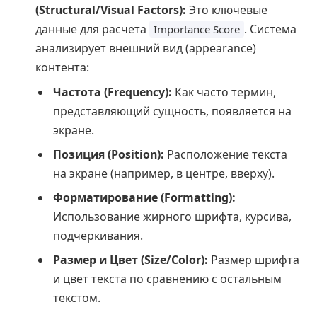
(Structural/Visual Factors):
Это ключевые
данные для расчета
. Система
Importance Score
анализирует внешний вид (appearance)
контента:
Частота (Frequency):
Как часто термин,
представляющий сущность, появляется на
экране.
Позиция (Position):
Расположение текста
на экране (например, в центре, вверху).
Форматирование (Formatting):
Использование жирного шрифта, курсива,
подчеркивания.
Размер и Цвет (Size/Color):
Размер шрифта
и цвет текста по сравнению с остальным
текстом.