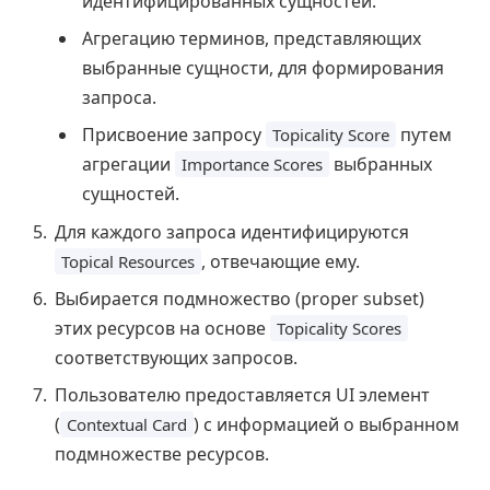
идентифицированных сущностей.
Агрегацию терминов, представляющих
выбранные сущности, для формирования
запроса.
Присвоение запросу
путем
Topicality Score
агрегации
выбранных
Importance Scores
сущностей.
Для каждого запроса идентифицируются
, отвечающие ему.
Topical Resources
Выбирается подмножество (proper subset)
этих ресурсов на основе
Topicality Scores
соответствующих запросов.
Пользователю предоставляется UI элемент
(
) с информацией о выбранном
Contextual Card
подмножестве ресурсов.