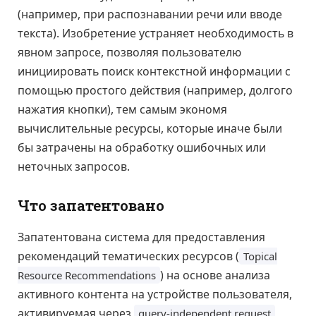
(например, при распознавании речи или вводе
текста). Изобретение устраняет необходимость в
явном запросе, позволяя пользователю
инициировать поиск контекстной информации с
помощью простого действия (например, долгого
нажатия кнопки), тем самым экономя
вычислительные ресурсы, которые иначе были
бы затрачены на обработку ошибочных или
неточных запросов.
Что запатентовано
Запатентована система для предоставления
рекомендаций тематических ресурсов (
Topical
) на основе анализа
Resource Recommendations
активного контента на устройстве пользователя,
активируемая через
query-independent request