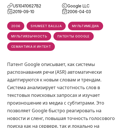
US10410627B2
Google LLC
2019-09-10
2006-04-03
2006
SHUMEET BALUJA
МУЛЬТИМЕДИА
МУЛЬТИЯЗЫЧНОСТЬ
ПАТЕНТЫ GOOGLE
СЕМАНТИКА И ИНТЕНТ
Патент Google описывает, как системы
распознавания речи (ASR) автоматически
адаптируются к новым словам и трендам.
Система анализирует частотность слов в
текстовых поисковых запросах и изучает
произношение из медиа с субтитрами. Это
позволяет Google быстро реагировать на
новости и сленг, повышая точность голосового
поиска как на сервере, так и локально на