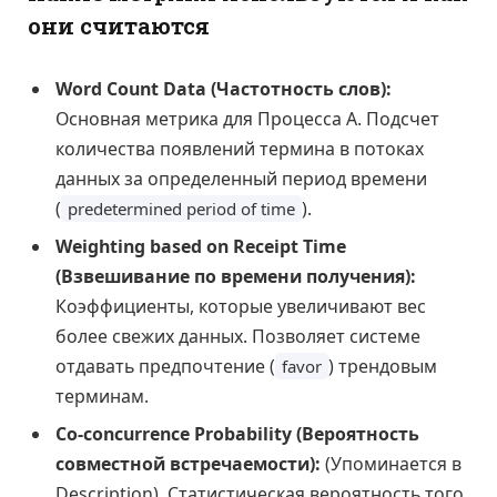
они считаются
Word Count Data (Частотность слов):
Основная метрика для Процесса А. Подсчет
количества появлений термина в потоках
данных за определенный период времени
(
).
predetermined period of time
Weighting based on Receipt Time
(Взвешивание по времени получения):
Коэффициенты, которые увеличивают вес
более свежих данных. Позволяет системе
отдавать предпочтение (
) трендовым
favor
терминам.
Co-concurrence Probability (Вероятность
совместной встречаемости):
(Упоминается в
Description). Статистическая вероятность того,