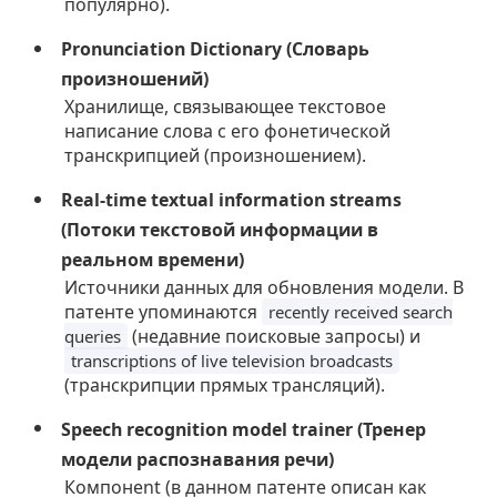
популярно).
Pronunciation Dictionary (Словарь
произношений)
Хранилище, связывающее текстовое
написание слова с его фонетической
транскрипцией (произношением).
Real-time textual information streams
(Потоки текстовой информации в
реальном времени)
Источники данных для обновления модели. В
патенте упоминаются
recently received search
(недавние поисковые запросы) и
queries
transcriptions of live television broadcasts
(транскрипции прямых трансляций).
Speech recognition model trainer (Тренер
модели распознавания речи)
Компонent (в данном патенте описан как