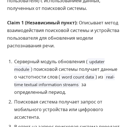
пользователя) с использованием данных,
полученных от поисковой системы.
Claim 1 (Независимый пункт):
Описывает метод
взаимодействия поисковой системы и устройства
пользователя для обновления модели
распознавания речи.
Серверный модуль обновления (
updater
) поисковой системы получает данные
module
о частотности слов (
) из
word count data
real-
за
time textual information streams
определенный период.
Поисковая система получает запрос от
мобильного устройства или цифрового
ассистента.
В ответ на запрос поисковая система передает