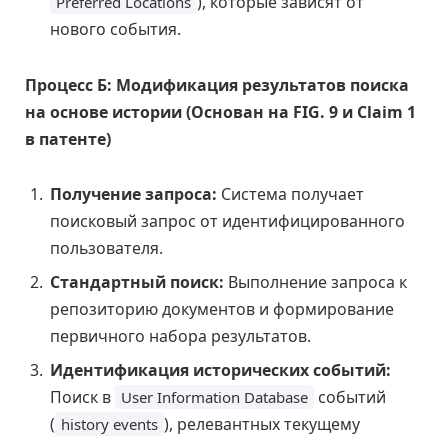
), которые зависят от
Preferred Locations
нового события.
Процесс Б: Модификация результатов поиска
на основе истории (Основан на FIG. 9 и Claim 1
в патенте)
Получение запроса:
Система получает
поисковый запрос от идентифицированного
пользователя.
Стандартный поиск:
Выполнение запроса к
репозиторию документов и формирование
первичного набора результатов.
Идентификация исторических событий:
Поиск в
событий
User Information Database
(
), релевантных текущему
history events