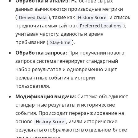
Обработка и анализ:
На основе сырых
данных вычисляются производные метрики
(
), такие как
и список
Derived Data
History Score
предпочитаемых сайтов (
),
Preferred Locations
учитывая частоту, давность и время
пребывания (
).
Stay-time
Обработка запроса:
При получении нового
запроса система генерирует стандартный
набор результатов и одновременно ищет
релевантные события в истории
пользователя.
Модификация выдачи:
Система объединяет
стандартные результаты и исторические
события. Происходит переранжирование на
основе
, и/или исторические
History Score
результаты отображаются в отдельном блоке