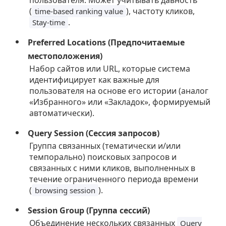
(
), частоту кликов,
time-based ranking value
.
Stay-time
Preferred Locations (Предпочитаемые
местоположения)
Набор сайтов или URL, которые система
идентифицирует как важные для
пользователя на основе его истории (аналог
«Избранного» или «Закладок», формируемый
автоматически).
Query Session (Сессия запросов)
Группа связанных (тематически и/или
темпорально) поисковых запросов и
связанных с ними кликов, выполненных в
течение ограниченного периода времени
(
).
browsing session
Session Group (Группа сессий)
Объединение нескольких связанных
Query