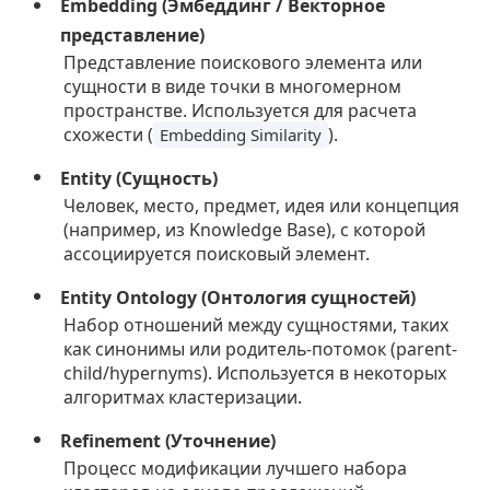
Embedding (Эмбеддинг / Векторное
представление)
Представление поискового элемента или
сущности в виде точки в многомерном
пространстве. Используется для расчета
схожести (
).
Embedding Similarity
Entity (Сущность)
Человек, место, предмет, идея или концепция
(например, из Knowledge Base), с которой
ассоциируется поисковый элемент.
Entity Ontology (Онтология сущностей)
Набор отношений между сущностями, таких
как синонимы или родитель-потомок (parent-
child/hypernyms). Используется в некоторых
алгоритмах кластеризации.
Refinement (Уточнение)
Процесс модификации лучшего набора