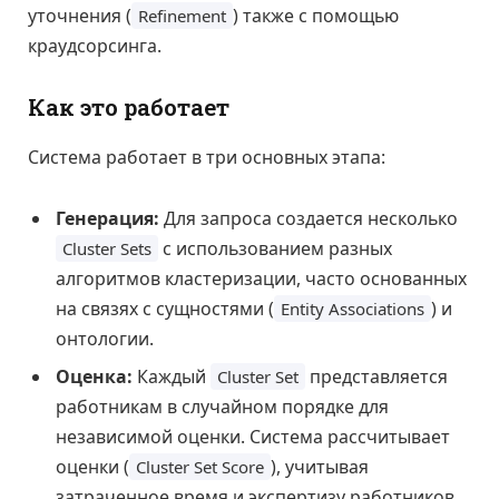
уточнения (
) также с помощью
Refinement
краудсорсинга.
Как это работает
Система работает в три основных этапа:
Генерация:
Для запроса создается несколько
с использованием разных
Cluster Sets
алгоритмов кластеризации, часто основанных
на связях с сущностями (
) и
Entity Associations
онтологии.
Оценка:
Каждый
представляется
Cluster Set
работникам в случайном порядке для
независимой оценки. Система рассчитывает
оценки (
), учитывая
Cluster Set Score
затраченное время и экспертизу работников,