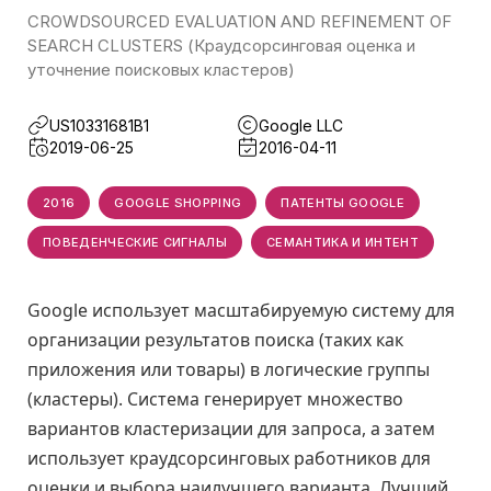
CROWDSOURCED EVALUATION AND REFINEMENT OF
SEARCH CLUSTERS (Краудсорсинговая оценка и
уточнение поисковых кластеров)
US10331681B1
Google LLC
2019-06-25
2016-04-11
2016
GOOGLE SHOPPING
ПАТЕНТЫ GOOGLE
ПОВЕДЕНЧЕСКИЕ СИГНАЛЫ
СЕМАНТИКА И ИНТЕНТ
Google использует масштабируемую систему для
организации результатов поиска (таких как
приложения или товары) в логические группы
(кластеры). Система генерирует множество
вариантов кластеризации для запроса, а затем
использует краудсорсинговых работников для
оценки и выбора наилучшего варианта. Лучший