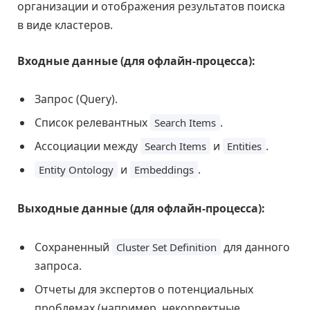
организации и отображения результатов поиска
в виде кластеров.
Входные данные (для офлайн-процесса):
Запрос (Query).
Список релевантных
.
Search Items
Ассоциации между
и
.
Search Items
Entities
и
.
Entity Ontology
Embeddings
Выходные данные (для офлайн-процесса):
Сохраненный
для данного
Cluster Set Definition
запроса.
Отчеты для экспертов о потенциальных
проблемах (например, некорректные