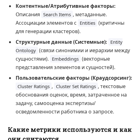
Контентные/Атрибутивные факторы:
Описания
, метаданные.
Search Items
Ассоциации элементов с
(критичны
Entities
для генерации кластеров).
Структурные данные (Системные):
Entity
(связи синонимии и иерархии между
Ontology
сущностями).
(векторные
Embeddings
представления элементов и сущностей).
Пользовательские факторы (Краудсорсинг):
,
, текстовые
Cluster Ratings
Cluster Set Ratings
обоснования оценок, время, затраченное на
задачу, самооценка экспертизы/
осведомленности работника о запросе.
Какие метрики используются и как
они считаются