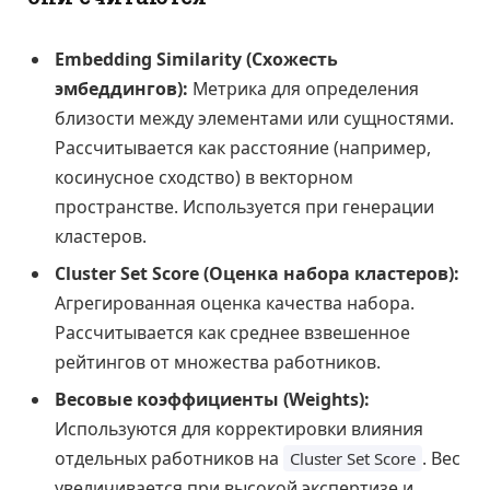
Embedding Similarity (Схожесть
эмбеддингов):
Метрика для определения
близости между элементами или сущностями.
Рассчитывается как расстояние (например,
косинусное сходство) в векторном
пространстве. Используется при генерации
кластеров.
Cluster Set Score (Оценка набора кластеров):
Агрегированная оценка качества набора.
Рассчитывается как среднее взвешенное
рейтингов от множества работников.
Весовые коэффициенты (Weights):
Используются для корректировки влияния
отдельных работников на
. Вес
Cluster Set Score
увеличивается при высокой экспертизе и