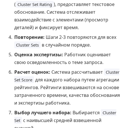
(
), предоставляет текстовое
Cluster Set Rating
обоснование. Система отслеживает
взаимодействие с элементами (просмотр
деталей) и фиксирует время.
Повторение:
Шаги 2-3 повторяются для всех
в случайном порядке.
Cluster Sets
Оценка экспертизы:
Работник оценивает
свою осведомленность о теме запроса.
Расчет оценок:
Система рассчитывает
Cluster
для каждого набора путем агрегации
Set Score
рейтингов. Рейтинги взвешиваются на основе
затраченного времени, качества обоснования
и экспертизы работника.
Выбор лучшего набора:
Выбирается
Cluster
с наивысшей средней взвешенной
Set
оценкой.