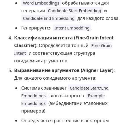
обрабатываются для
Word Embeddings
генерации
и
Candidate Start Embedding
для каждого слова.
Candidate End Embedding
Генерируется
.
Intent Embedding
Классификация интента (Fine-Grain Intent
Classifier):
Определяется точный
Fine-Grain
и соответствующая структура
Intent
ожидаемых аргументов.
Выравнивание аргументов (Aligner Layer):
Для каждого ожидаемого аргумента:
Система сравнивает
Candidate Start/End
слов в запросе с
Embeddings
Example
(эмбеддингами эталонных
Embeddings
примеров).
Определяется расстояние в векторном