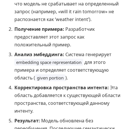
что модель не срабатывает на определенный
запрос (например, «will it rain tomorrow» не
распознается как ‘weather intent’).
Получение примера:
Разработчик
предоставляет этот запрос как
положительный пример.
Анализ эмбеддинга:
Система генерирует
для этого
embedding space representation
примера и определяет соответствующую
область (
).
given portion
Корректировка пространства интента:
Эта
область добавляется к существующей области
пространства, соответствующей данному
интенту.
Результат:
Модель обновлена без
переобучения. Последующие семантически