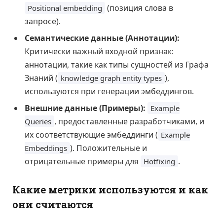
(позиция слова в
Positional embedding
запросе).
Семантические данные (Аннотации):
Критически важный входной признак:
аннотации, такие как типы сущностей из Графа
Знаний (
),
knowledge graph entity types
используются при генерации эмбеддингов.
Внешние данные (Примеры):
Example
, предоставленные разработчиками, и
Queries
их соответствующие эмбеддинги (
Example
). Положительные и
Embeddings
отрицательные примеры для
.
Hotfixing
Какие метрики используются и как
они считаются