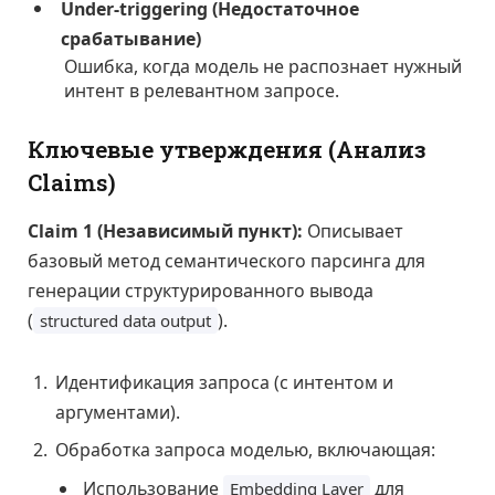
Under-triggering (Недостаточное
срабатывание)
Ошибка, когда модель не распознает нужный
интент в релевантном запросе.
Ключевые утверждения (Анализ
Claims)
Claim 1 (Независимый пункт):
Описывает
базовый метод семантического парсинга для
генерации структурированного вывода
(
).
structured data output
Идентификация запроса (с интентом и
аргументами).
Обработка запроса моделью, включающая:
Использование
для
Embedding Layer