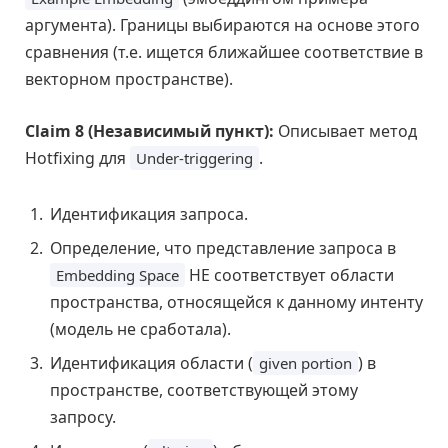
аргумента). Границы выбираются на основе этого
сравнения (т.е. ищется ближайшее соответствие в
векторном пространстве).
Claim 8 (Независимый пункт):
Описывает метод
Hotfixing для
.
Under-triggering
Идентификация запроса.
Определение, что представление запроса в
НЕ соответствует области
Embedding Space
пространства, относящейся к данному интенту
(модель не сработала).
Идентификация области (
) в
given portion
пространстве, соответствующей этому
запросу.