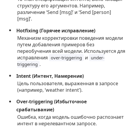
структуру его аргументов. Например,
различение ‘Send [msg]’ и ‘Send [person]
[msg]’.
Hotfixing (Горячее исправление)
Механизм корректировки поведения модели
путем добавления примеров без
переобучения всей модели. Используется для
исправления
и
over-triggering
under-
.
triggering
Intent (Интент, Намерение)
Цель пользователя, выраженная в запросе
(например, ‘weather intent’).
Over-triggering (Избыточное
срабатывание)
Ошибка, когда модель ошибочно распознает
интент в нерелевантном запросе.