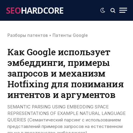
SEO
HARDCORE
Разборы патентов
•
Патенты Google
Как Google использует
эмбеддинги, примеры
запросов и механизм
Hotfixing для понимания
интентов и аргументов
SEMANTIC PARSING USING EMBEDDING SPACE
REPRESENTATIONS OF EXAMPLE NATURAL LANGUAGE
QUERIES (Семантический парсинг с использованием
представлений примеров запросов на естественном
языке в пространстве эмбеддингов)