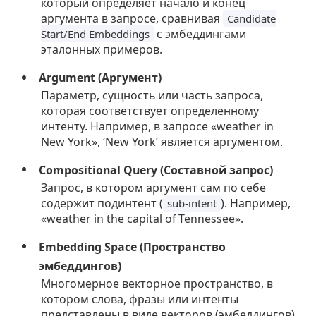
который определяет начало и конец
аргумента в запросе, сравнивая
Candidate
с эмбеддингами
Start/End Embeddings
эталонных примеров.
Argument (Аргумент)
Параметр, сущность или часть запроса,
которая соответствует определенному
интенту. Например, в запросе «weather in
New York», ‘New York’ является аргументом.
Compositional Query (Составной запрос)
Запрос, в котором аргумент сам по себе
содержит подинтент (
). Например,
sub-intent
«weather in the capital of Tennessee».
Embedding Space (Пространство
эмбеддингов)
Многомерное векторное пространство, в
котором слова, фразы или интенты
представлены в виде векторов (эмбеддингов).