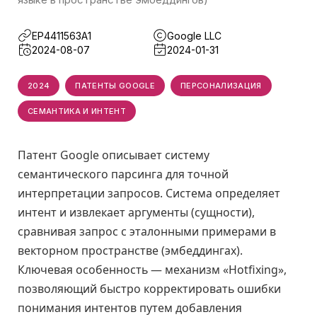
EP4411563A1
Google LLC
2024-08-07
2024-01-31
2024
ПАТЕНТЫ GOOGLE
ПЕРСОНАЛИЗАЦИЯ
СЕМАНТИКА И ИНТЕНТ
Патент Google описывает систему
семантического парсинга для точной
интерпретации запросов. Система определяет
интент и извлекает аргументы (сущности),
сравнивая запрос с эталонными примерами в
векторном пространстве (эмбеддингах).
Ключевая особенность — механизм «Hotfixing»,
позволяющий быстро корректировать ошибки
понимания интентов путем добавления