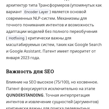
архитектур типа Трансформеров (упомянутых как
вариант
) является основой
Encoder Layer
современных NLP-систем. Механизмы для
точного понимания интентов и возможность
адаптации моделей без полного переобучения
(
) критически важны для
Hotfixing
масштабируемых систем, таких как Google Search
и Google Assistant. Патент имеет приоритет от
января 2023 года.
Важность для SEO
Влияние на SEO высокое (75/100), но косвенное.
Патент фокусируется исключительно на этапе
QUNDERSTANDING
. Точная интерпретация
интентов и извлечение сущностей (аргументов)
критически важны для поиска релевантных