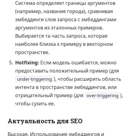
Система определяет границы аргументов
(например, название города), сравнивая
эмбеддинги слов запроса с эмбеддингами
аргументов из эталонных примеров.
Выбирается та часть запроса, которая
наиболее близка к примеру в векторном
пространстве.
Hotfixing:
Если модель ошибается, можно
предоставить положительный пример (для
), чтобы расширить область
under-triggering
интента в пространстве эмбеддингов, или
отрицательный пример (для
),
over-triggering
чтобы сузить ее.
Актуальность для SEO
Высокая. Использование эмбеддингов и