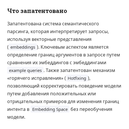
Что запатентовано
Запатентована система семантического
парсинга, которая интерпретирует запросы,
используя векторные представления
(
). Ключевым аспектом является
embeddings
определение границ аргументов в запросе путем
сравнения их эмбеддингов с эмбеддингами
. Также запатентован механизм
example queries
«горячего исправления» (
),
Hotfixing
позволяющий корректировать поведение модели
путем добавления положительных или
отрицательных примеров для изменения границ
интента в
без переобучения
Embedding Space
модели.