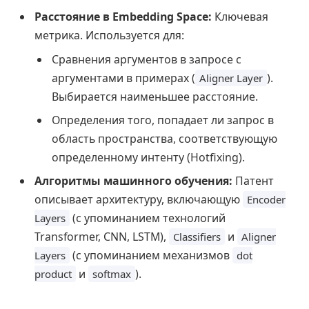
Расстояние в Embedding Space:
Ключевая
метрика. Используется для:
Сравнения аргументов в запросе с
аргументами в примерах (
).
Aligner Layer
Выбирается наименьшее расстояние.
Определения того, попадает ли запрос в
область пространства, соответствующую
определенному интенту (Hotfixing).
Алгоритмы машинного обучения:
Патент
описывает архитектуру, включающую
Encoder
(с упоминанием технологий
Layers
Transformer, CNN, LSTM),
и
Classifiers
Aligner
(с упоминанием механизмов
Layers
dot
и
).
product
softmax