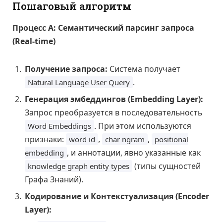
Пошаговый алгоритм
Процесс А: Семантический парсинг запроса
(Real-time)
Получение запроса:
Система получает
.
Natural Language User Query
Генерация эмбеддингов (Embedding Layer):
Запрос преобразуется в последовательность
. При этом используются
Word Embeddings
признаки:
,
,
word id
char ngram
positional
, и аннотации, явно указанные как
embedding
(типы сущностей
knowledge graph entity types
Графа Знаний).
Кодирование и Контекстуализация (Encoder
Layer):