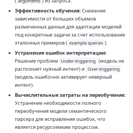
(
) из запроса.
arguments
Эффективность обучения:
Снижение
зависимости от больших объемов
размеченных данных для адаптации моделей
под конкретные задачи за счет использования
эталонных примеров (
).
example queries
Устранение ошибок интерпретации:
Решение проблем
(модель не
Under-triggering
распознает нужный интент) и
Over-triggering
(модель ошибочно активирует неверный
интент).
Вычислительные затраты на переобучение:
Устранение необходимости полного
переобучения модели семантического
парсера для исправления ошибок, что
является ресурсоемким процессом.