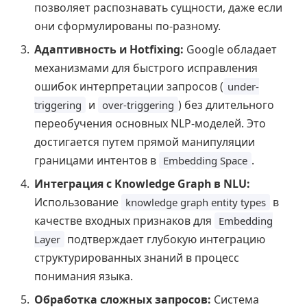
позволяет распознавать сущности, даже если
они сформулированы по-разному.
Адаптивность и Hotfixing:
Google обладает
механизмами для быстрого исправления
ошибок интерпретации запросов (
under-
и
) без длительного
triggering
over-triggering
переобучения основных NLP-моделей. Это
достигается путем прямой манипуляции
границами интентов в
.
Embedding Space
Интеграция с Knowledge Graph в NLU:
Использование
в
knowledge graph entity types
качестве входных признаков для
Embedding
подтверждает глубокую интеграцию
Layer
структурированных знаний в процесс
понимания языка.
Обработка сложных запросов:
Система