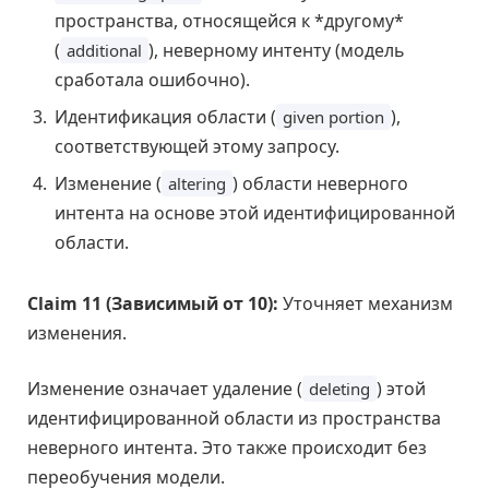
пространства, относящейся к *другому*
(
), неверному интенту (модель
additional
сработала ошибочно).
Идентификация области (
),
given portion
соответствующей этому запросу.
Изменение (
) области неверного
altering
интента на основе этой идентифицированной
области.
Claim 11 (Зависимый от 10):
Уточняет механизм
изменения.
Изменение означает удаление (
) этой
deleting
идентифицированной области из пространства
неверного интента. Это также происходит без
переобучения модели.