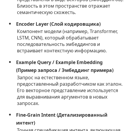
Близость в этом пространстве отражает
семантическую схожесть.
Encoder Layer (Слой кодировщика)
Компонент модели (например, Transformer,
LSTM, CNN), который обрабатывает
последовательность эмбеддингов и
встраивает контекстную информацию.
Example Query / Example Embedding
(Пример запроса / Эмбеддинг примера)
Запрос на естественном языке,
предоставленный разработчиком как эталон.
Его векторное представление используется
для выравнивания аргументов в новых
запросах.
Fine-Grain Intent (Детализированный
интент)
Точная спецификация интента, включающая