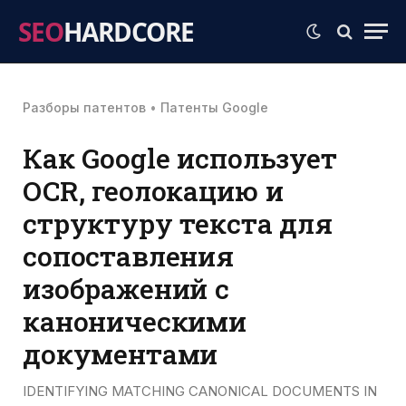
SEO
HARDCORE
Разборы патентов
•
Патенты Google
Как Google использует
OCR, геолокацию и
структуру текста для
сопоставления
изображений с
каноническими
документами
IDENTIFYING MATCHING CANONICAL DOCUMENTS IN