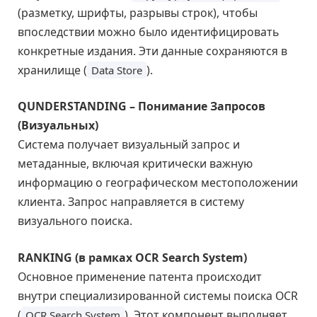
(разметку, шрифты, разрывы строк), чтобы
впоследствии можно было идентифицировать
конкретные издания. Эти данные сохраняются в
хранилище (
).
Data Store
QUNDERSTANDING – Понимание Запросов
(Визуальных)
Система получает визуальный запрос и
метаданные, включая критически важную
информацию о географическом местоположении
клиента. Запрос направляется в систему
визуального поиска.
RANKING (в рамках OCR Search System)
Основное применение патента происходит
внутри специализированной системы поиска OCR
(
). Этот компонент выполняет
OCR Search System