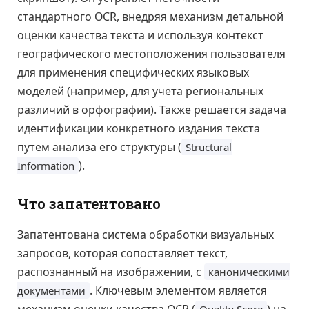
стандартного OCR, внедряя механизм детальной
оценки качества текста и используя контекст
географического местоположения пользователя
для применения специфических языковых
моделей (например, для учета региональных
различий в орфографии). Также решается задача
идентификации конкретного издания текста
путем анализа его структуры (
Structural
).
Information
Что запатентовано
Запатентована система обработки визуальных
запросов, которая сопоставляет текст,
распознанный на изображении, с
каноническими
. Ключевым элементом является
документами
механизм оценки качества OCR (
) на
Quality Score