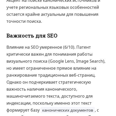
Акцент на поиске канонических источников и
учете региональных языковых особенностей
остается крайне актуальным для повышения
точности поиска.
Важность для SEO
Влияние на SEO умеренное (6/10). Патент
критически важен для понимания работы
визуального поиска (Google Lens, Image Search),
но имеет ограниченное прямое влияние на
ранжирование традиционных веб-страниц.
Однако он подчеркивает стратегическую
важность наличия канонического,
машиночитаемого текста, доступного для
индексации, поскольку именно этот текст
формирует базу
, с
канонических документов