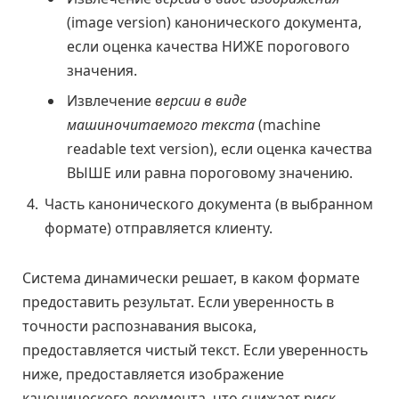
(image version) канонического документа,
если оценка качества НИЖЕ порогового
значения.
Извлечение
версии в виде
машиночитаемого текста
(machine
readable text version), если оценка качества
ВЫШЕ или равна пороговому значению.
Часть канонического документа (в выбранном
формате) отправляется клиенту.
Система динамически решает, в каком формате
предоставить результат. Если уверенность в
точности распознавания высока,
предоставляется чистый текст. Если уверенность
ниже, предоставляется изображение
канонического документа, что снижает риск