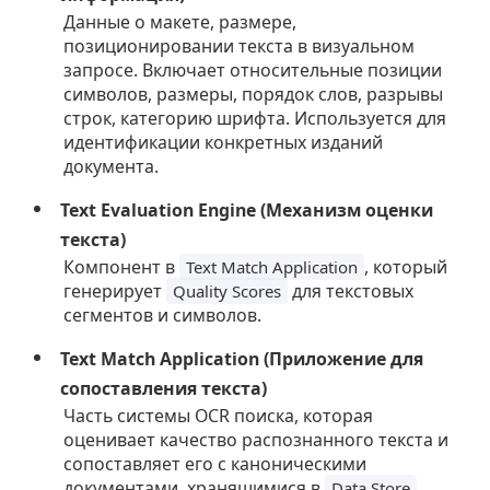
Данные о макете, размере,
позиционировании текста в визуальном
запросе. Включает относительные позиции
символов, размеры, порядок слов, разрывы
строк, категорию шрифта. Используется для
идентификации конкретных изданий
документа.
Text Evaluation Engine (Механизм оценки
текста)
Компонент в
, который
Text Match Application
генерирует
для текстовых
Quality Scores
сегментов и символов.
Text Match Application (Приложение для
сопоставления текста)
Часть системы OCR поиска, которая
оценивает качество распознанного текста и
сопоставляет его с каноническими
документами, хранящимися в
.
Data Store