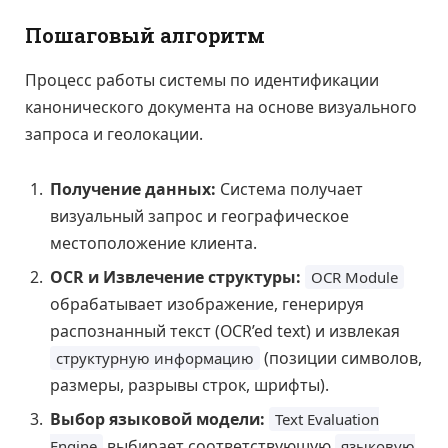
Пошаговый алгоритм
Процесс работы системы по идентификации
канонического документа на основе визуального
запроса и геолокации.
Получение данных:
Система получает
визуальный запрос и географическое
местоположение клиента.
OCR и Извлечение структуры:
OCR Module
обрабатывает изображение, генерируя
распознанный текст (OCR’ed text) и извлекая
(позиции символов,
структурную информацию
размеры, разрывы строк, шрифты).
Выбор языковой модели:
Text Evaluation
выбирает соответствующую
Engine
языковую