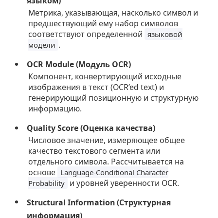
языком)
Метрика, указывающая, насколько символ и
предшествующий ему набор символов
соответствуют определенной
языковой
.
модели
OCR Module (Модуль OCR)
Компонент, конвертирующий исходные
изображения в текст (OCR’ed text) и
генерирующий позиционную и структурную
информацию.
Quality Score (Оценка качества)
Числовое значение, измеряющее общее
качество текстового сегмента или
отдельного символа. Рассчитывается на
основе
Language-Conditional Character
и уровней уверенности OCR.
Probability
Structural Information (Структурная
информация)